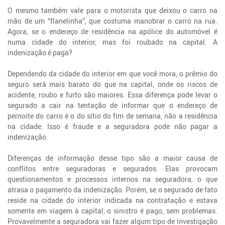
O mesmo também vale para o motorista que deixou o carro na
mão de um “flanelinha”, que costuma manobrar o carro na rua.
Agora, se o endereço de residência na apólice do automóvel é
numa cidade do interior, mas foi roubado na capital. A
indenização é paga?
Dependendo da cidade do interior em que você mora, o prêmio do
seguro será mais barato do que na capital, onde os riscos de
acidente, roubo e furto são maiores. Essa diferença pode levar o
segurado a cair na tentação de informar que o endereço de
pernoite do carro é o do sítio do fim de semana, não a residência
na cidade. Isso é fraude e a seguradora pode não pagar a
indenização.
Diferenças de informação desse tipo são a maior causa de
conflitos entre seguradoras e segurados. Elas provocam
questionamentos e processos internos na seguradora, o que
atrasa o pagamento da indenização. Porém, se o segurado de fato
reside na cidade do interior indicada na contratação e estava
somente em viagem à capital, o sinistro é pago, sem problemas.
Provavelmente a seguradora vai fazer algum tipo de investigação