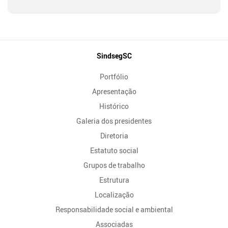
Mapa
SindsegSC
do
Portfólio
Site
Apresentação
Histórico
Galeria dos presidentes
Diretoria
Estatuto social
Grupos de trabalho
Estrutura
Localização
Responsabilidade social e ambiental
Associadas