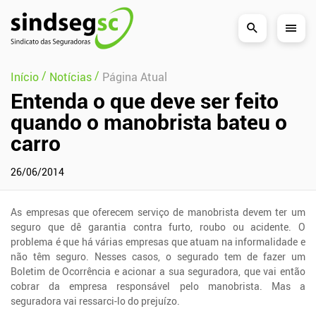
Pular Navegação (s)
/
/
Início
Notícias
Página Atual
Entenda o que deve ser feito
quando o manobrista bateu o
carro
26/06/2014
As empresas que oferecem serviço de manobrista devem ter um
seguro que dê garantia contra furto, roubo ou acidente. O
problema é que há várias empresas que atuam na informalidade e
não têm seguro. Nesses casos, o segurado tem de fazer um
Boletim de Ocorrência e acionar a sua seguradora, que vai então
cobrar da empresa responsável pelo manobrista. Mas a
seguradora vai ressarci-lo do prejuízo.