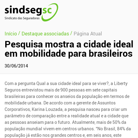
Pular Navegação (s)
/
/
Início
Destaque associadas
Página Atual
Pesquisa mostra a cidade ideal
em mobilidade para brasileiros
30/06/2014
Com a pergunta Qual a sua cidade ideal para se viver?, a Liberty
Seguros entrevistou mais de 900 pessoas em sete capitais
brasileiras para conhecer os anseios da população em termos de
mobilidade urbana. De acordo com a gerente de Assuntos
Corporativos, Karina Louzada, a pesquisa nasceu para criar um
parâmetro de comparação entre a realidade atual e a cidade que
as pessoas anseiam para o futuro. Atualmente, mais de 50% da
população mundial vivem em centros urbanos. “No Brasil, 84% da
população já estão nos grandes centros e, em seis anos, este