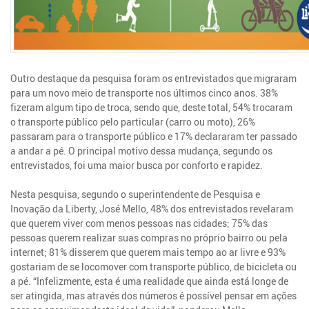
Outro destaque da pesquisa foram os entrevistados que migraram
para um novo meio de transporte nos últimos cinco anos. 38%
fizeram algum tipo de troca, sendo que, deste total, 54% trocaram
o transporte público pelo particular (carro ou moto), 26%
passaram para o transporte público e 17% declararam ter passado
a andar a pé. O principal motivo dessa mudança, segundo os
entrevistados, foi uma maior busca por conforto e rapidez.
Nesta pesquisa, segundo o superintendente de Pesquisa e
Inovação da Liberty, José Mello, 48% dos entrevistados revelaram
que querem viver com menos pessoas nas cidades; 75% das
pessoas querem realizar suas compras no próprio bairro ou pela
internet; 81% disserem que querem mais tempo ao ar livre e 93%
gostariam de se locomover com transporte público, de bicicleta ou
a pé. “Infelizmente, esta é uma realidade que ainda está longe de
ser atingida, mas através dos números é possível pensar em ações