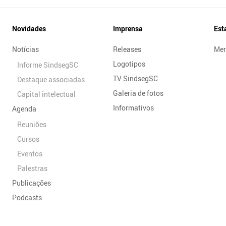
Novidades
Imprensa
Est
Notícias
Releases
Mer
Logotipos
Informe SindsegSC
TV SindsegSC
Destaque associadas
Galeria de fotos
Capital intelectual
Informativos
Agenda
Reuniões
Cursos
Eventos
Palestras
Publicações
Podcasts