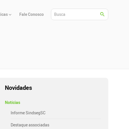
ticas
Fale Conosco
Novidades
Notícias
Informe SindsegSC
Destaque associadas