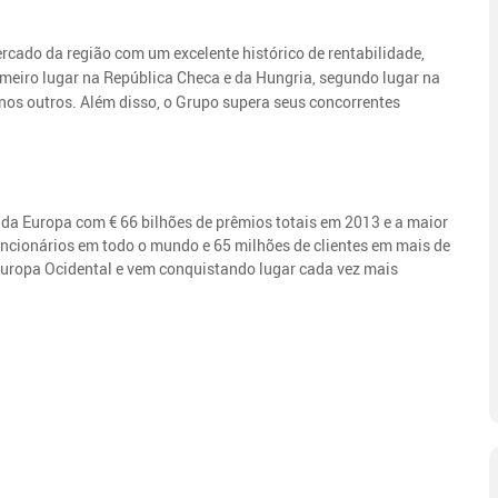
cado da região com um excelente histórico de rentabilidade,
rimeiro lugar na República Checa e da Hungria, segundo lugar na
s nos outros. Além disso, o Grupo supera seus concorrentes
da Europa com € 66 bilhões de prêmios totais em 2013 e a maior
ncionários em todo o mundo e 65 milhões de clientes em mais de
Europa Ocidental e vem conquistando lugar cada vez mais