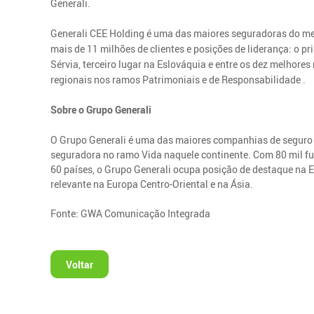
Generali.
Generali CEE Holding é uma das maiores seguradoras do mer
mais de 11 milhões de clientes e posições de liderança: o p
Sérvia, terceiro lugar na Eslováquia e entre os dez melhore
regionais nos ramos Patrimoniais e de Responsabilidade .
Sobre o Grupo Generali
O Grupo Generali é uma das maiores companhias de seguro 
seguradora no ramo Vida naquele continente. Com 80 mil fu
60 países, o Grupo Generali ocupa posição de destaque na 
relevante na Europa Centro-Oriental e na Ásia.
Fonte: GWA Comunicação Integrada
Voltar