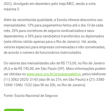
(IGC), divulgado em dezembro pelo Inep/MEC, sendo a nota
máxima 5.
Além da reconhecida qualidade, a Escola oferece descontos nas
mensalidades: 10% para pagamentos feitos até o dia 10 de cada
mês, 20% para corretores de seguros sindicalizados e seus
dependentes, e 30% para candidatos transferidos ou diplomados
(este último válido apenas para o Rio de Janeiro). Há, ainda,
valores especiais para empresas conveniadas e não conveniadas,
de acordo o número de funcionários matriculados.
Os valores das mensalidades são de R$ 715,00, no Rio de Janeiro
(RJ) e de R$ 745,00, em São Paulo (SP). Mais informações podem
ser obtidas no
www.esns.org.br/processoseletivo
, pelos telefones
(11) 3062-2025/ 2143 (das 9h às 21h, em São Paulo) e (21) 3380-
1044/ 1046/ 1532 (das 9h às 20h, no Rio de Janeiro).
Fonte: Escola Nacional de Seguros