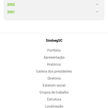
2002
2001
Mapa
SindsegSC
do
Portfólio
Site
Apresentação
Histórico
Galeria dos presidentes
Diretoria
Estatuto social
Grupos de trabalho
Estrutura
Localização