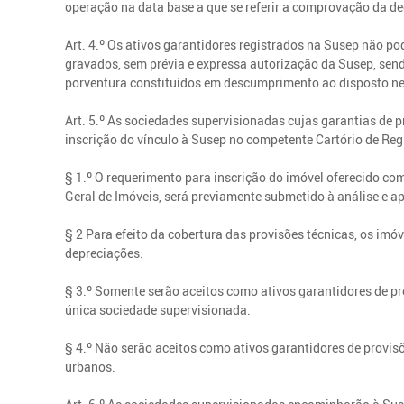
operação na data base a que se referir a comprovação da d
Art. 4.º Os ativos garantidores registrados na Susep não p
gravados, sem prévia e expressa autorização da Susep, send
porventura constituídos em descumprimento ao disposto nes
Art. 5.º As sociedades supervisionadas cujas garantias de 
inscrição do vínculo à Susep no competente Cartório de Regi
§ 1.º O requerimento para inscrição do imóvel oferecido com
Geral de Imóveis, será previamente submetido à análise e 
§ 2 Para efeito da cobertura das provisões técnicas, os imó
depreciações.
§ 3.º Somente serão aceitos como ativos garantidores de pr
única sociedade supervisionada.
§ 4.º Não serão aceitos como ativos garantidores de provi
urbanos.