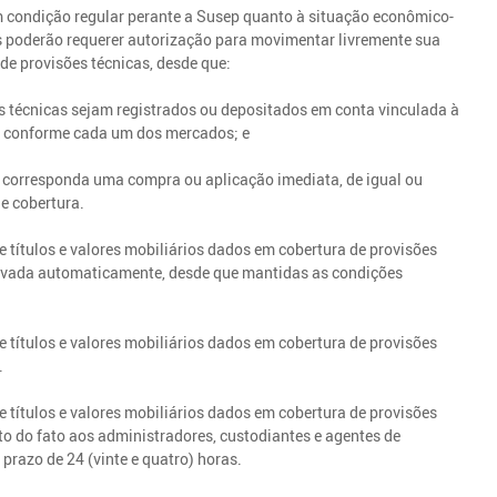
m condição regular perante a Susep quanto à situação econômico-
as poderão requerer autorização para movimentar livremente sua
 de provisões técnicas, desde que:
sões técnicas sejam registrados ou depositados em conta vinculada à
 conforme cada um dos mercados; e
ios corresponda uma compra ou aplicação imediata, de igual ou
de cobertura.
e títulos e valores mobiliários dados em cobertura de provisões
enovada automaticamente, desde que mantidas as condições
e títulos e valores mobiliários dados em cobertura de provisões
.
 títulos e valores mobiliários dados em cobertura de provisões
o do fato aos administradores, custodiantes e agentes de
 prazo de 24 (vinte e quatro) horas.