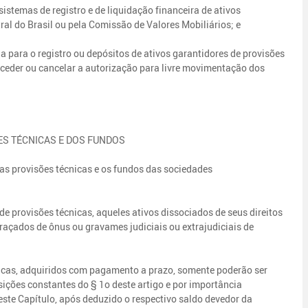
 sistemas de registro e de liquidação financeira de ativos
al do Brasil ou pela Comissão de Valores Mobiliários; e
ia para o registro ou depósitos de ativos garantidores de provisões
onceder ou cancelar a autorização para livre movimentação dos
ES TÉCNICAS E DOS FUNDOS
das provisões técnicas e os fundos das sociedades
de provisões técnicas, aqueles ativos dissociados de seus direitos
araçados de ônus ou gravames judiciais ou extrajudiciais de
nicas, adquiridos com pagamento a prazo, somente poderão ser
ições constantes do § 1o deste artigo e por importância
este Capítulo, após deduzido o respectivo saldo devedor da