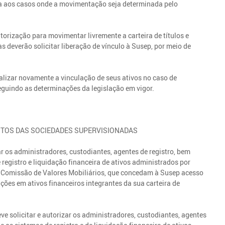
ica aos casos onde a movimentação seja determinada pelo
orização para movimentar livremente a carteira de títulos e
s deverão solicitar liberação de vínculo à Susep, por meio de
alizar novamente a vinculação de seus ativos no caso de
seguindo as determinações da legislação em vigor.
ENTOS DAS SOCIEDADES SUPERVISIONADAS
ar os administradores, custodiantes, agentes de registro, bem
registro e liquidação financeira de ativos administrados por
la Comissão de Valores Mobiliários, que concedam à Susep acesso
ções em ativos financeiros integrantes da sua carteira de
eve solicitar e autorizar os administradores, custodiantes, agentes