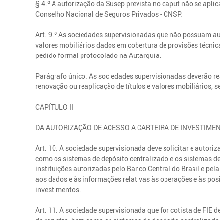
§ 4.º A autorização da Susep prevista no caput não se apl
Conselho Nacional de Seguros Privados - CNSP.
Art. 9.º As sociedades supervisionadas que não possuam aut
valores mobiliários dados em cobertura de provisões técnica
pedido formal protocolado na Autarquia.
Parágrafo único. As sociedades supervisionadas deverão re
renovação ou reaplicação de títulos e valores mobiliários, 
CAPÍTULO II
DA AUTORIZAÇÃO DE ACESSO A CARTEIRA DE INVESTIM
Art. 10. A sociedade supervisionada deve solicitar e autoriz
como os sistemas de depósito centralizado e os sistemas de 
instituições autorizadas pelo Banco Central do Brasil e pe
aos dados e às informações relativas às operações e às posi
investimentos.
Art. 11. A sociedade supervisionada que for cotista de FIE d