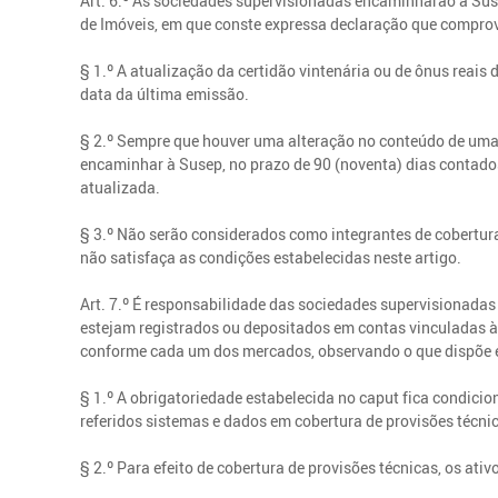
Art. 6.º As sociedades supervisionadas encaminharão à Susep
de Imóveis, em que conste expressa declaração que comprov
§ 1.º A atualização da certidão vintenária ou de ônus reai
data da última emissão.
§ 2.º Sempre que houver uma alteração no conteúdo de uma c
encaminhar à Susep, no prazo de 90 (noventa) dias contados
atualizada.
§ 3.º Não serão considerados como integrantes de cobertura
não satisfaça as condições estabelecidas neste artigo.
Art. 7.º É responsabilidade das sociedades supervisionadas
estejam registrados ou depositados em contas vinculadas 
conforme cada um dos mercados, observando o que dispõe e
§ 1.º A obrigatoriedade estabelecida no caput fica condicio
referidos sistemas e dados em cobertura de provisões técni
§ 2.º Para efeito de cobertura de provisões técnicas, os ati