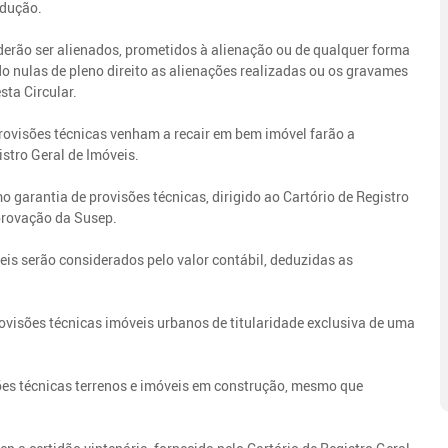
edução.
oderão ser alienados, prometidos à alienação ou de qualquer forma
o nulas de pleno direito as alienações realizadas ou os gravames
ta Circular.
provisões técnicas venham a recair em bem imóvel farão a
stro Geral de Imóveis.
o garantia de provisões técnicas, dirigido ao Cartório de Registro
aprovação da Susep.
veis serão considerados pelo valor contábil, deduzidas as
ovisões técnicas imóveis urbanos de titularidade exclusiva de uma
sões técnicas terrenos e imóveis em construção, mesmo que