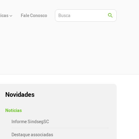
ticas
Fale Conosco
Novidades
Notícias
Informe SindsegSC
Destaque associadas