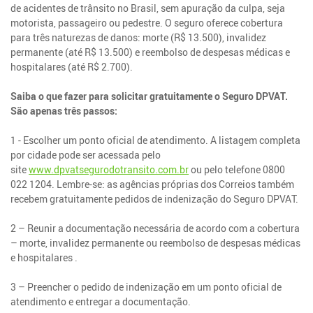
de acidentes de trânsito no Brasil, sem apuração da culpa, seja
motorista, passageiro ou pedestre. O seguro oferece cobertura
para três naturezas de danos: morte (R$ 13.500), invalidez
permanente (até R$ 13.500) e reembolso de despesas médicas e
hospitalares (até R$ 2.700).
Saiba o que fazer para solicitar gratuitamente o Seguro DPVAT.
São apenas três passos:
1 - Escolher um ponto oficial de atendimento. A listagem completa
por cidade pode ser acessada pelo
site
www.dpvatsegurodotransito.com.br
ou pelo telefone 0800
022 1204. Lembre-se: as agências próprias dos Correios também
recebem gratuitamente pedidos de indenização do Seguro DPVAT.
2 – Reunir a documentação necessária de acordo com a cobertura
– morte, invalidez permanente ou reembolso de despesas médicas
e hospitalares .
3 – Preencher o pedido de indenização em um ponto oficial de
atendimento e entregar a documentação.