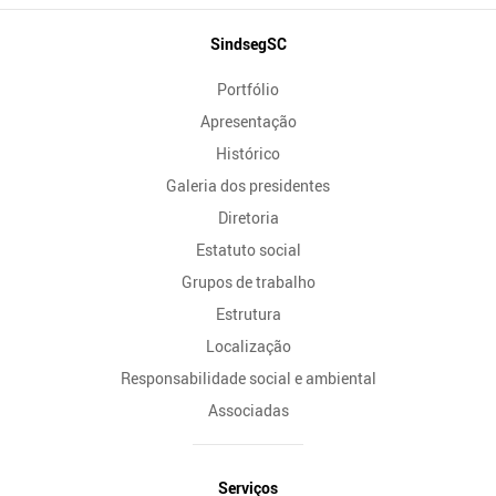
Mapa
SindsegSC
do
Portfólio
Site
Apresentação
Histórico
Galeria dos presidentes
Diretoria
Estatuto social
Grupos de trabalho
Estrutura
Localização
Responsabilidade social e ambiental
Associadas
Serviços