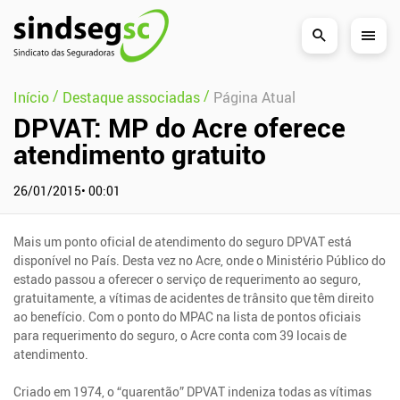
Pular Navegação (s)
/
/
Início
Destaque associadas
Página Atual
DPVAT: MP do Acre oferece
atendimento gratuito
26/01/2015• 00:01
Mais um ponto oficial de atendimento do seguro DPVAT está
disponível no País. Desta vez no Acre, onde o Ministério Público do
estado passou a oferecer o serviço de requerimento ao seguro,
gratuitamente, a vítimas de acidentes de trânsito que têm direito
ao benefício. Com o ponto do MPAC na lista de pontos oficiais
para requerimento do seguro, o Acre conta com 39 locais de
atendimento.
Criado em 1974, o “quarentão” DPVAT indeniza todas as vítimas