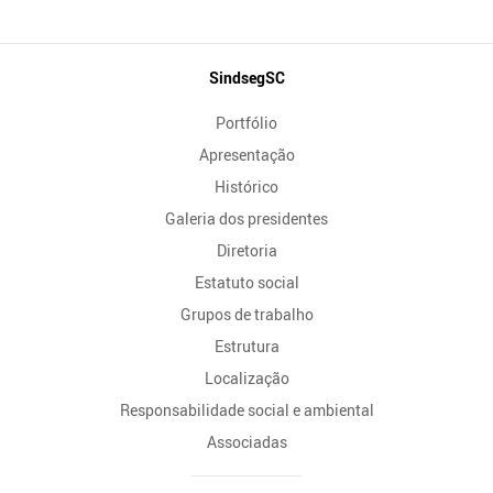
Mapa
SindsegSC
do
Portfólio
Site
Apresentação
Histórico
Galeria dos presidentes
Diretoria
Estatuto social
Grupos de trabalho
Estrutura
Localização
Responsabilidade social e ambiental
Associadas