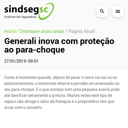
Pular Navegação (s)
/
/
Início
Destaque associadas
Página Atual
Generali inova com proteção
ao para-choque
27/01/2015• 00:01
Como é incomodo quando, depois de parar o carro na rua ou no
estacionamento, o motorista retorna e percebe um amassado no
seu para-choque. E o que começa com uma pequena avaria pode
até danificar seriamente a pintura. Muitas vezes este tipo de
reparo não atinge o valor da franquia e o proprietário tem que
arcar com o conserto.