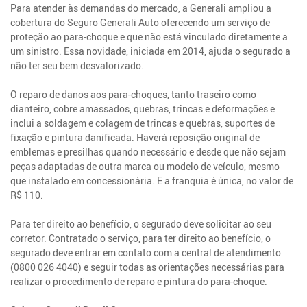
Para atender às demandas do mercado, a Generali ampliou a
cobertura do Seguro Generali Auto oferecendo um serviço de
proteção ao para-choque e que não está vinculado diretamente a
um sinistro. Essa novidade, iniciada em 2014, ajuda o segurado a
não ter seu bem desvalorizado.
O reparo de danos aos para-choques, tanto traseiro como
dianteiro, cobre amassados, quebras, trincas e deformações e
inclui a soldagem e colagem de trincas e quebras, suportes de
fixação e pintura danificada. Haverá reposição original de
emblemas e presilhas quando necessário e desde que não sejam
peças adaptadas de outra marca ou modelo de veículo, mesmo
que instalado em concessionária. E a franquia é única, no valor de
R$ 110.
Para ter direito ao benefício, o segurado deve solicitar ao seu
corretor. Contratado o serviço, para ter direito ao benefício, o
segurado deve entrar em contato com a central de atendimento
(0800 026 4040) e seguir todas as orientações necessárias para
realizar o procedimento de reparo e pintura do para-choque.