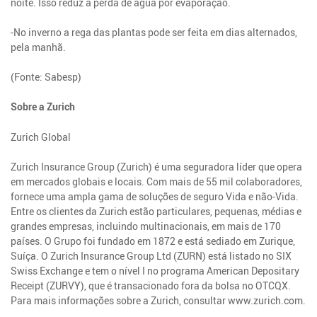
noite. Isso reduz a perda de água por evaporação.
-No inverno a rega das plantas pode ser feita em dias alternados,
pela manhã.
(Fonte: Sabesp)
Sobre a Zurich
Zurich Global
Zurich Insurance Group (Zurich) é uma seguradora líder que opera
em mercados globais e locais. Com mais de 55 mil colaboradores,
fornece uma ampla gama de soluções de seguro Vida e não-Vida.
Entre os clientes da Zurich estão particulares, pequenas, médias e
grandes empresas, incluindo multinacionais, em mais de 170
países. O Grupo foi fundado em 1872 e está sediado em Zurique,
Suíça. O Zurich Insurance Group Ltd (ZURN) está listado no SIX
Swiss Exchange e tem o nível I no programa American Depositary
Receipt (ZURVY), que é transacionado fora da bolsa no OTCQX.
Para mais informações sobre a Zurich, consultar www.zurich.com.