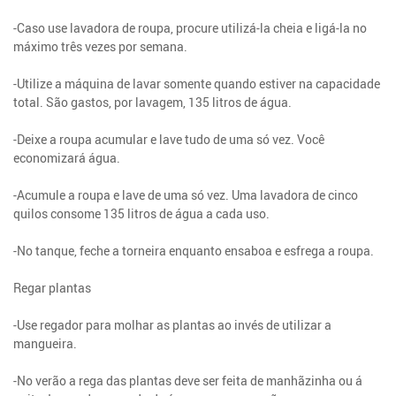
-Caso use lavadora de roupa, procure utilizá-la cheia e ligá-la no
máximo três vezes por semana.
-Utilize a máquina de lavar somente quando estiver na capacidade
total. São gastos, por lavagem, 135 litros de água.
-Deixe a roupa acumular e lave tudo de uma só vez. Você
economizará água.
-Acumule a roupa e lave de uma só vez. Uma lavadora de cinco
quilos consome 135 litros de água a cada uso.
-No tanque, feche a torneira enquanto ensaboa e esfrega a roupa.
Regar plantas
-Use regador para molhar as plantas ao invés de utilizar a
mangueira.
-No verão a rega das plantas deve ser feita de manhãzinha ou á