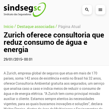
Pular Navegação (s)
/
/
Início
Destaque associadas
Página Atual
Zurich oferece consultoria que
reduz consumo de água e
energia
29/01/2015• 00:01
A Zurich, empresa global de seguros que atua em mais de 170
países, soma 142 anos de existência e está no Brasil há 32 anos,
oferece Consultoria Ambiental gratuita aos segurados, um serviço
que analisa caso a caso e indica meios de reduzir o consumo de
água e de energia elétrica. “A Zurich tem como principal missão
auxiliar o cliente. Estamos sempre atentos às necessidades
vigentes, para as quais buscamos inovações e soluções”, declara
Walter Pereira, diretor da área de Multirriscos e Equipamentos da