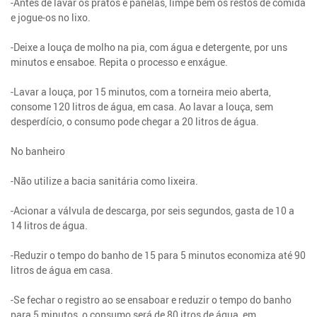
-Antes de lavar os pratos e panelas, limpe bem os restos de comida
e jogue-os no lixo.
-Deixe a louça de molho na pia, com água e detergente, por uns
minutos e ensaboe. Repita o processo e enxágue.
-Lavar a louça, por 15 minutos, com a torneira meio aberta,
consome 120 litros de água, em casa. Ao lavar a louça, sem
desperdício, o consumo pode chegar a 20 litros de água.
No banheiro
-Não utilize a bacia sanitária como lixeira.
-Acionar a válvula de descarga, por seis segundos, gasta de 10 a
14 litros de água.
-Reduzir o tempo do banho de 15 para 5 minutos economiza até 90
litros de água em casa.
-Se fechar o registro ao se ensaboar e reduzir o tempo do banho
para 5 minutos, o consumo será de 80 itros de água, em