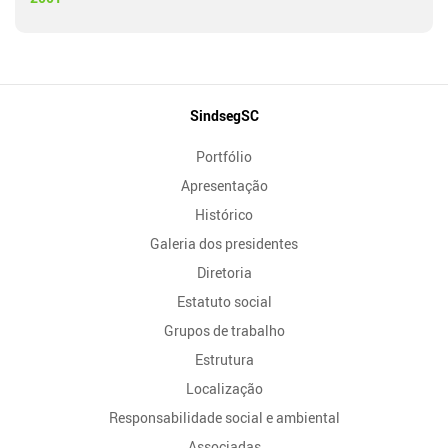
Mapa
SindsegSC
do
Portfólio
Site
Apresentação
Histórico
Galeria dos presidentes
Diretoria
Estatuto social
Grupos de trabalho
Estrutura
Localização
Responsabilidade social e ambiental
Associadas