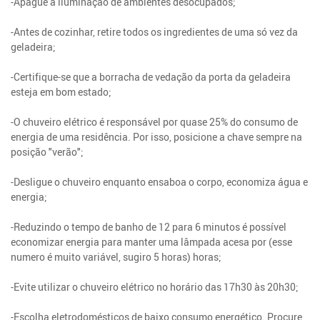
-Apague a iluminação de ambientes desocupados;
-Antes de cozinhar, retire todos os ingredientes de uma só vez da
geladeira;
-Certifique-se que a borracha de vedação da porta da geladeira
esteja em bom estado;
-O chuveiro elétrico é responsável por quase 25% do consumo de
energia de uma residência. Por isso, posicione a chave sempre na
posição "verão";
-Desligue o chuveiro enquanto ensaboa o corpo, economiza água e
energia;
-Reduzindo o tempo de banho de 12 para 6 minutos é possível
economizar energia para manter uma lâmpada acesa por (esse
numero é muito variável, sugiro 5 horas) horas;
-Evite utilizar o chuveiro elétrico no horário das 17h30 às 20h30;
-Escolha eletrodomésticos de baixo consumo energético. Procure