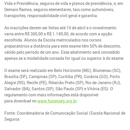
Vida e Previdência, seguros de vida e planos de previdência; e, em
Demais Ramos, seguros elementares, tais como automóveis,
transportes, responsabilidade civil geral e garantia.
As inscrições devem ser feitas até 10 de abril e o investimento
varia entre R$ 300,00 e R$ 1.140,00, de acordo com a opção
escolhida. Alunos da Escola matriculados nos cursos
preparatórios a distância para este exame têm 50% de desconto,
válido pelo período de um ano. Esse abatimento será concedido
apenas se a modalidade cursada for igual ou superior à do exame.
O exame será realizado em Belo Horizonte (MG), Blumenau (SC),
Brasília (DF), Campinas (SP), Curitiba (PR), Goiânia (GO), Porto
Alegre (RS), Recife (PE), Ribeirão Preto (SP), Rio de Janeiro (RJ),
Salvador (BA), Santos (SP), São Paulo (SP) e Vitória (ES). O
regulamento com mais informações está disponível
para
download
no
www.funenseg.org.br
.
Fonte: Coordenadoria de Comunicação Social | Escola Nacional de
Seguros