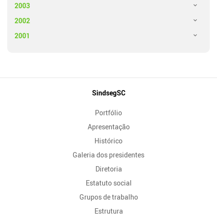
2003
2002
2001
Mapa
SindsegSC
do
Portfólio
Site
Apresentação
Histórico
Galeria dos presidentes
Diretoria
Estatuto social
Grupos de trabalho
Estrutura