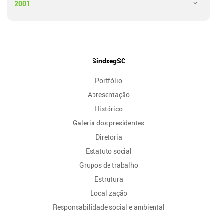
2001
Mapa
SindsegSC
do
Portfólio
Site
Apresentação
Histórico
Galeria dos presidentes
Diretoria
Estatuto social
Grupos de trabalho
Estrutura
Localização
Responsabilidade social e ambiental