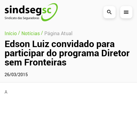
Pular Navegação (s)
/
/
Início
Notícias
Página Atual
Edson Luiz convidado para
participar do programa Diretor
sem Fronteiras
26/03/2015
A