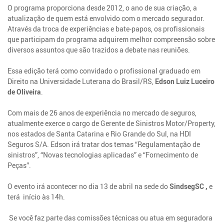
O programa proporciona desde 2012, o ano de sua criação, a
atualização de quem está envolvido com o mercado segurador.
Através da troca de experiências e bate-papos, os profissionais
que participam do programa adquirem melhor compreensão sobre
diversos assuntos que são trazidos a debate nas reuniões.
Essa edição terá como convidado o profissional graduado em
Direito na Universidade Luterana do Brasil/RS,
Edson Luiz Luceiro
de Oliveira
.
Com mais de 26 anos de experiência no mercado de seguros,
atualmente exerce o cargo de Gerente de Sinistros Motor/Property,
nos estados de Santa Catarina e Rio Grande do Sul, na HDI
Seguros S/A. Edson irá tratar dos temas “Regulamentação de
sinistros”, “Novas tecnologias aplicadas” e “Fornecimento de
Peças”.
O evento irá acontecer no dia 13 de abril na sede do
SindsegSC ,
e
terá início às 14h.
Se você faz parte das comissões técnicas ou atua em seguradora