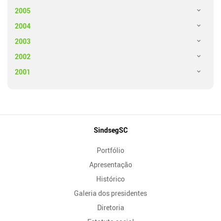
2005
2004
2003
2002
2001
Mapa
SindsegSC
do
Portfólio
Site
Apresentação
Histórico
Galeria dos presidentes
Diretoria