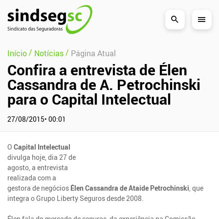
Pular Navegação (s)
/
/
Início
Notícias
Página Atual
Confira a entrevista de Élen
Cassandra de A. Petrochinski
para o Capital Intelectual
27/08/2015• 00:01
O
Capital Intelectual
divulga hoje, dia 27 de
agosto, a entrevista
realizada com a
gestora de negócios
Élen Cassandra de Ataide Petrochinski
, que
integra o Grupo Liberty Seguros desde 2008.
Élen fala do mercado de seguros, da experiência na Comissão