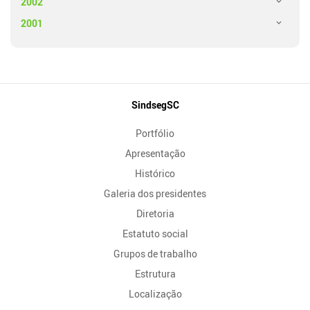
2002
2001
Mapa
SindsegSC
do
Portfólio
Site
Apresentação
Histórico
Galeria dos presidentes
Diretoria
Estatuto social
Grupos de trabalho
Estrutura
Localização