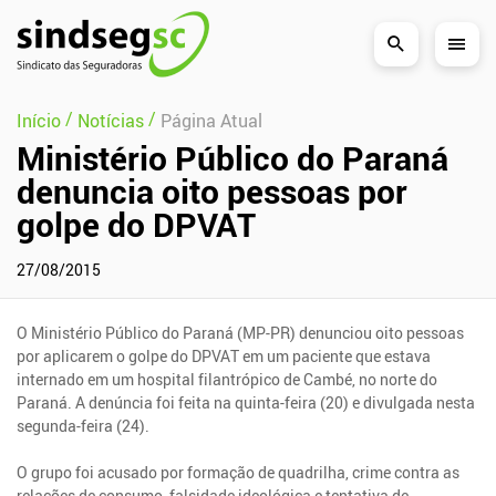
Pular Navegação (s)
/
/
Início
Notícias
Página Atual
Ministério Público do Paraná
denuncia oito pessoas por
golpe do DPVAT
27/08/2015
O Ministério Público do Paraná (MP-PR) denunciou oito pessoas
por aplicarem o golpe do DPVAT em um paciente que estava
internado em um hospital filantrópico de Cambé, no norte do
Paraná. A denúncia foi feita na quinta-feira (20) e divulgada nesta
segunda-feira (24).
O grupo foi acusado por formação de quadrilha, crime contra as
relações de consumo, falsidade ideológica e tentativa de