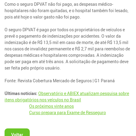
Como o seguro DPVAT não foi pago, as despesas médico-
hospitalares não foram quitadas, e o hospital também foi lesado,
pois até hoje o valor gasto não foi pago.
O seguro DPVAT é pago por todos os proprietários de veículos e
prevê o pagamento de indenizações por acidentes. O valor da
indenização é de R$ 13,5 mil em caso de morte, de até R$ 13,5 mil
nos casos de invalidez permanente e R$ 2,7 mil para reembolso de
despesas médicas e hospitalares comprovadas. A indenização
pode ser paga em até três anos. A solicitação de pagamento deve
ser feita pelo próprio usuário.
Fonte: Revista Cobertura Mercado de Seguros | G1 Paraná
Últimas notícias:
Observatório e ABIEX atualizam pesquisa sobre
itens obrigatórios nos veículos no Brasil
Os próximos vinte anos
Curso prepara para Exame de Resseguro
Voltar