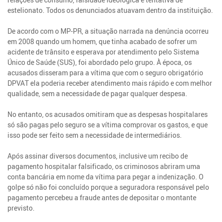
estelionato. Todos os denunciados atuavam dentro da instituição.
De acordo com o MP-PR, a situação narrada na denúncia ocorreu
em 2008 quando um homem, que tinha acabado de sofrer um
acidente de trânsito e esperava por atendimento pelo Sistema
Único de Saúde (SUS), foi abordado pelo grupo. À época, os
acusados disseram para a vítima que com o seguro obrigatório
DPVAT ela poderia receber atendimento mais rápido e com melhor
qualidade, sem a necessidade de pagar qualquer despesa.
No entanto, os acusados omitiram que as despesas hospitalares
só são pagas pelo seguro se a vítima comprovar os gastos, e que
isso pode ser feito sem a necessidade de intermediários.
Após assinar diversos documentos, inclusive um recibo de
pagamento hospitalar falsificado, os criminosos abriram uma
conta bancária em nome da vítima para pegar a indenização. O
golpe só não foi concluído porque a seguradora responsável pelo
pagamento percebeu a fraude antes de depositar o montante
previsto.