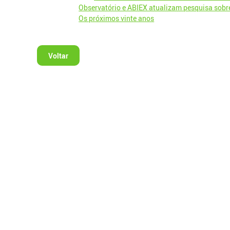
Observatório e ABIEX atualizam pesquisa sobre 
Os próximos vinte anos​
Voltar