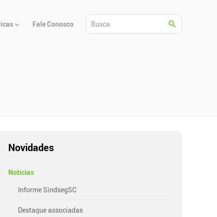
ticas
Fale Conosco
Novidades
Notícias
Informe SindsegSC
Destaque associadas