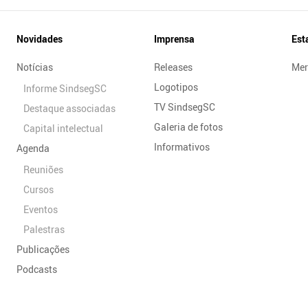
Novidades
Imprensa
Est
Notícias
Releases
Mer
Logotipos
Informe SindsegSC
TV SindsegSC
Destaque associadas
Galeria de fotos
Capital intelectual
Informativos
Agenda
Reuniões
Cursos
Eventos
Palestras
Publicações
Podcasts