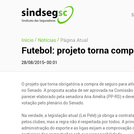
Pular Navegação (s)
Men
S
Prin
/
/
Início
Notícias
Página Atual
Futebol: projeto torna comp
28/08/2015• 00:01
O projeto que torna obrigatória a compra de seguro para atl
no Senado. A proposta acaba de ser aprovada na Comissão d
parecer elaborado pela senadora Ana Amélia (PP-RS) e deve
votação pelo plenário do Senado.
Na verdade, a legislação atual (Lei Pelé) já obriga a contra
pelos clubes, mas a regra não é respeitada por todos. A pri
administração do esporte e as ligas exijam a comprovação 