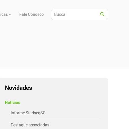
ticas
Fale Conosco
Novidades
Notícias
Informe SindsegSC
Destaque associadas