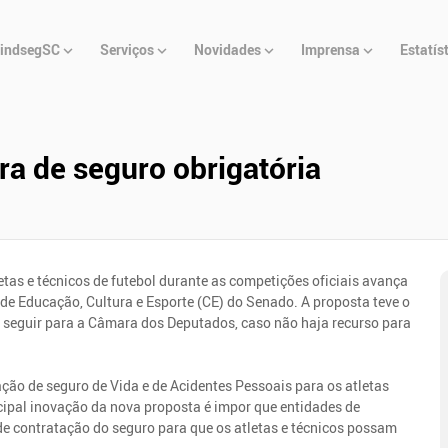
u
indsegSC
Serviços
Novidades
Imprensa
Estatís
cipal
ra de seguro obrigatória
etas e técnicos de futebol durante as competições oficiais avança
e Educação, Cultura e Esporte (CE) do Senado. A proposta teve o
 seguir para a Câmara dos Deputados, caso não haja recurso para
tação de seguro de Vida e de Acidentes Pessoais para os atletas
ncipal inovação da nova proposta é impor que entidades de
de contratação do seguro para que os atletas e técnicos possam