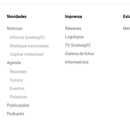
Novidades
Imprensa
Est
Notícias
Releases
Mer
Logotipos
Informe SindsegSC
TV SindsegSC
Destaque associadas
Galeria de fotos
Capital intelectual
Informativos
Agenda
Reuniões
Cursos
Eventos
Palestras
Publicações
Podcasts