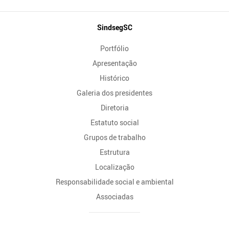
Mapa
SindsegSC
do
Portfólio
Site
Apresentação
Histórico
Galeria dos presidentes
Diretoria
Estatuto social
Grupos de trabalho
Estrutura
Localização
Responsabilidade social e ambiental
Associadas