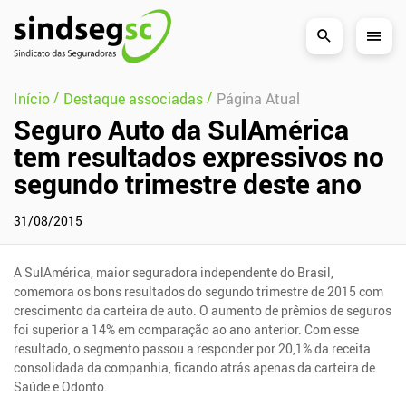
Pular Navegação (s)
/
/
Início
Destaque associadas
Página Atual
Seguro Auto da SulAmérica
tem resultados expressivos no
segundo trimestre deste ano
31/08/2015
A SulAmérica, maior seguradora independente do Brasil,
comemora os bons resultados do segundo trimestre de 2015 com
crescimento da carteira de auto. O aumento de prêmios de seguros
foi superior a 14% em comparação ao ano anterior. Com esse
resultado, o segmento passou a responder por 20,1% da receita
consolidada da companhia, ficando atrás apenas da carteira de
Saúde e Odonto.