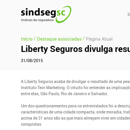
Pular Navegação (s)
Men
S
Prin
/
/
Início
Destaque associadas
Página Atual
Liberty Seguros divulga res
31/08/2015
A Liberty Seguros acaba de divulgar o resultado de uma pe
Instituto Teor Marketing. O intuito foi entender as implicaç
entre elas, São Paulo, Rio de Janeiro e Salvador.
Um dos questionamentos para os entrevistados foi a descriç
características de uma cidade compacta, onde moradia, tra
acima de 31 anos são as que mais almejam viver em cidades
conquistas.