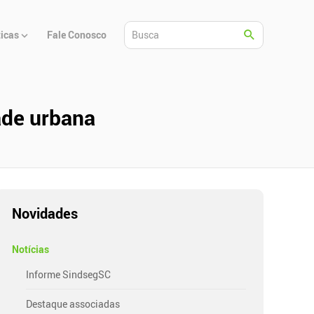
ticas
Fale Conosco
ade urbana
Novidades
Notícias
Informe SindsegSC
Destaque associadas