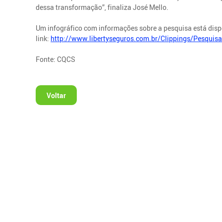
dessa transformação”, finaliza José Mello.
Um infográfico com informações sobre a pesquisa está disp
link:
http://www.libertyseguros.com.br/Clippings/Pesqu
Fonte: CQCS
Voltar