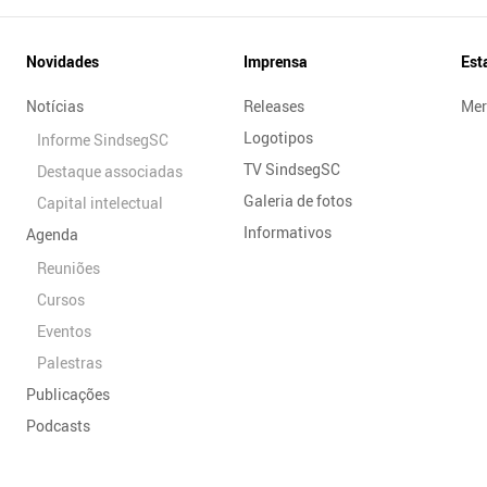
Novidades
Imprensa
Est
Notícias
Releases
Mer
Logotipos
Informe SindsegSC
TV SindsegSC
Destaque associadas
Galeria de fotos
Capital intelectual
Informativos
Agenda
Reuniões
Cursos
Eventos
Palestras
Publicações
Podcasts