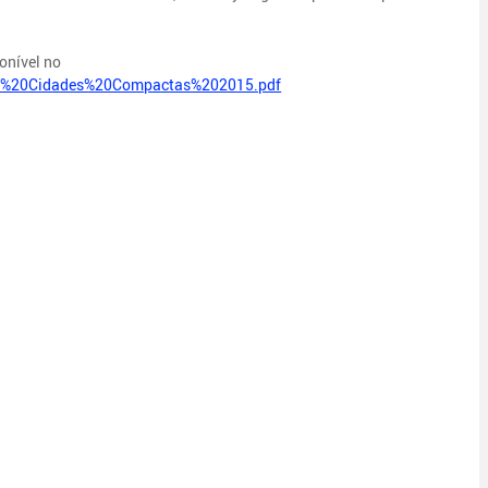
onível no
isa%20Cidades%20Compactas%202015.pdf