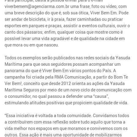
viverbemem@agenciarma.com.br uma frase, foto ou vídeo, com
uma breve descrição do que é, sob sua ótica, Viver Bem Em. Pode
ser andar de bicicleta, ir à praia, fazer caminhadas ou praticar
esportes em parques e praças, assistir a eventos culturais, ouvir o
canto dos pássaros; enfim, qualquer coisa que mostre como é
possível levar uma vida agradável e de qualidade na cidade em
que mora ou em que nasceu.
Todos os exemplos serão publicados nas redes sociais da Yasuda
Marítima para que seus seguidores possam acompanhar um
panorama do que é Viver Bem Em vários pontos do País. A
campanha foi criada pela RMA Comunicação, a partir do Bom Te
Ver Bem!, conceito que desde 2012 orienta as ações da Yasuda
Marítima Seguros por meio de um novo ciclo de comunicação com
o consumidor, no qual passou a defender uma “causa”,
estimulando atitudes positivas que propiciem qualidade de vida.
“Essa iniciativa é voltada a toda comunidade. Convidamos todos
a contribuírem com essa reflexão sobre tudo aquilo que torna a
vida melhor nos espaços em que moramos e convivemos com os
outros. Essa ação é mais uma oportunidade de mobilizarmos