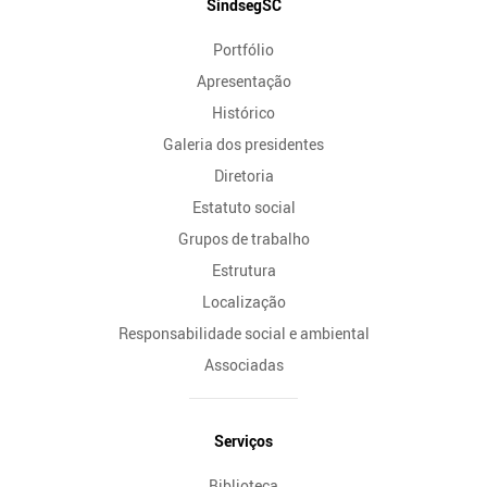
Mapa
SindsegSC
do
Portfólio
Site
Apresentação
Histórico
Galeria dos presidentes
Diretoria
Estatuto social
Grupos de trabalho
Estrutura
Localização
Responsabilidade social e ambiental
Associadas
Serviços
Biblioteca