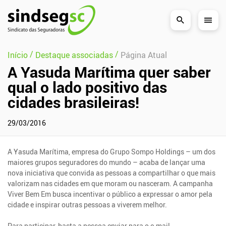
Pular Navegação (s)
/
/
Início
Destaque associadas
Página Atual
A Yasuda Marítima quer saber
qual o lado positivo das
cidades brasileiras!
29/03/2016
A Yasuda Marítima, empresa do Grupo Sompo Holdings – um dos
maiores grupos seguradores do mundo – acaba de lançar uma
nova iniciativa que convida as pessoas a compartilhar o que mais
valorizam nas cidades em que moram ou nasceram. A campanha
Viver Bem Em busca incentivar o público a expressar o amor pela
cidade e inspirar outras pessoas a viverem melhor.
Para participar, basta a pessoa enviar para o e-mail