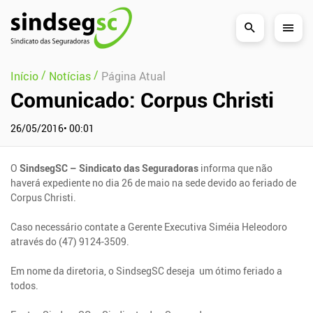
Pular Navegação (s)
/
/
Início
Notícias
Página Atual
Comunicado: Corpus Christi
26/05/2016• 00:01
O
SindsegSC – Sindicato das Seguradoras
informa que não
haverá expediente no dia 26 de maio na sede devido ao feriado de
Corpus Christi.
Caso necessário contate a Gerente Executiva Siméia Heleodoro
através do (47) 9124-3509.
Em nome da diretoria, o SindsegSC deseja um ótimo feriado a
todos.