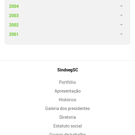
2004
2003
2002
2001
Mapa
SindsegSC
do
Portfólio
Site
Apresentação
Histórico
Galeria dos presidentes
Diretoria
Estatuto social
Grupos de trabalho