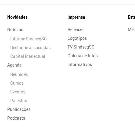
Novidades
Imprensa
Est
Notícias
Releases
Mer
Logotipos
Informe SindsegSC
TV SindsegSC
Destaque associadas
Galeria de fotos
Capital intelectual
Informativos
Agenda
Reuniões
Cursos
Eventos
Palestras
Publicações
Podcasts