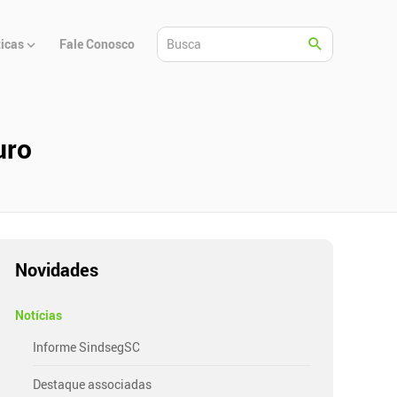
ticas
Fale Conosco
uro
Novidades
Notícias
Informe SindsegSC
Destaque associadas