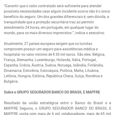
“Garantir que o valor contratado será suficiente para atender
possíveis necessidades caso algum incidente ocorra não é o único
benefício do seguro. Um dos grandes diferenciais é, sem dúvida, a
tranquilidade que a proteção securitária traz ao permitir
atendimento 24 horas, em português, em qualquer lugar do
mundo, para os mais diversos imprevistos ”, indica o executivo.
Atualmente, 27 países europeus exigem que os turistas
comprovem possuir um seguro para assistências médica e
hospitalar no valor mínimo de € 30 mil euros. São eles: Bélgica,
França, Alemanha, Luxemburgo, Holanda, Itália, Portugal,
Espanha, Grécia, Áustria, Suécia, Noruega, Islândia, Finlândia,
Dinamarca, Eslovênia, Eslováquia, Polônia, Malta, Lituânia,
Letônia, Hungria, Estônia, República Checa, Suíça, Romênia e
Bulgária.
Sobre o GRUPO SEGURADOR BANCO DO BRASIL E MAPFRE
Resultado da união estratégica entre o Banco do Brasil e a
MAPFRE Seguros, o GRUPO SEGURADOR BANCO DO BRASIL E
MAPFRE conta com mais de 6 mil colaboradores, mais de 65 mil