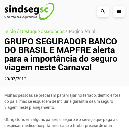
Pular Navegação (s)
/
/
Início
Destaque associadas
Página Atual
GRUPO SEGURADOR BANCO
DO BRASIL E MAPFRE alerta
para a importância do seguro
viagem neste Carnaval
20/02/2017
Muitas pessoas se preparam para viajar no feriado, dentro e fora
do país, mas se esquecem de incluir a garantia de um seguro
viagem neste planejamento.
Obrigatório em alguns países, o seguro é o serviço que paga as
despesas médico-hospitalares caso o titular precise de uma