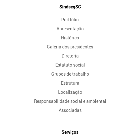
Mapa
SindsegSC
do
Portfólio
Site
Apresentação
Histórico
Galeria dos presidentes
Diretoria
Estatuto social
Grupos de trabalho
Estrutura
Localização
Responsabilidade social e ambiental
Associadas
Serviços