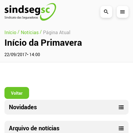
Pular Navegação (s)
/
/
Início
Notícias
Página Atual
Início da Primavera
22/09/2017• 14:00
Voltar
Novidades
Arquivo de notícias