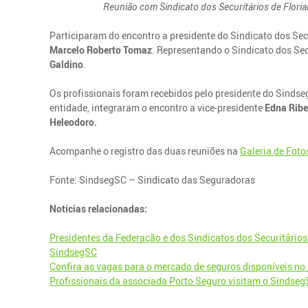
Reunião com Sindicato dos Securitários de Florian
Participaram do encontro a presidente do Sindicato dos Se
Marcelo Roberto Tomaz
. Representando o Sindicato dos Sec
Galdino
.
Os profissionais foram recebidos pelo presidente do Sinds
entidade, integraram o encontro a vice-presidente
Edna Ribe
Heleodoro.
Acompanhe o registro das duas reuniões na
Galeria de Foto
Fonte: SindsegSC – Sindicato das Seguradoras
Notícias relacionadas:
Presidentes da Federação e dos Sindicatos dos Securitários
SindsegSC
Confira as vagas para o mercado de seguros disponíveis no
Profissionais da associada Porto Seguro visitam o Sindse