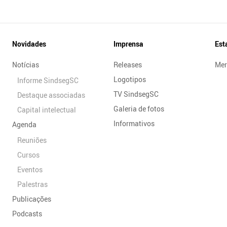
Novidades
Imprensa
Est
Notícias
Releases
Mer
Logotipos
Informe SindsegSC
TV SindsegSC
Destaque associadas
Galeria de fotos
Capital intelectual
Informativos
Agenda
Reuniões
Cursos
Eventos
Palestras
Publicações
Podcasts