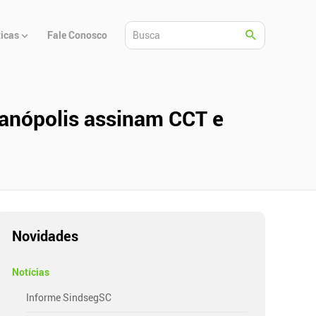
ticas
Fale Conosco
ianópolis assinam CCT e
Novidades
Notícias
Informe SindsegSC