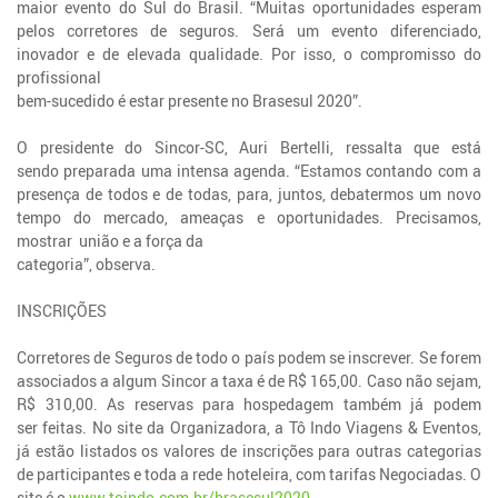
maior evento do Sul do Brasil. “Muitas oportunidades esperam
pelos corretores de seguros. Será um evento diferenciado,
inovador e de elevada qualidade. Por isso, o compromisso do
profissional
bem-sucedido é estar presente no Brasesul 2020”.
O presidente do Sincor-SC, Auri Bertelli, ressalta que está
sendo preparada uma intensa agenda. “Estamos contando com a
presença de todos e de todas, para, juntos, debatermos um novo
tempo do mercado, ameaças e oportunidades. Precisamos,
mostrar união e a força da
categoria”, observa.
INSCRIÇÕES
Corretores de Seguros de todo o país podem se inscrever. Se forem
associados a algum Sincor a taxa é de R$ 165,00. Caso não sejam,
R$ 310,00. As reservas para hospedagem também já podem
ser feitas. No site da Organizadora, a Tô Indo Viagens & Eventos,
já estão listados os valores de inscrições para outras categorias
de participantes e toda a rede hoteleira, com tarifas Negociadas. O
site é o
www.toindo.com.br/brasesul2020