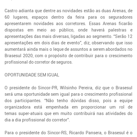
Castro adianta que dentre as novidades estão as duas Arenas, de
60 lugares, espaços dentro da feira para os seguradores
apresentarem novidades aos corretores. Essas Arenas ficarão
dispostas em meio ao público, onde haverá palestras e
apresentações das mais diversas, ligadas ao segmento. “Serão 12
apresentações em dois dias de evento”, diz, observando que isso
aumentará ainda mais o leque de assuntos a serem abordados no
Brasesul 2020, com o propósito de contribuir para o crescimento
profissional do corretor de seguros.
OPORTUNIDADE SEM IGUAL
O presidente do Sincor-PR, Wilsinho Pereira, diz que o Brasesul
será uma oportunidade sem igual para o crescimento profissional
dos participantes. “Não tenho dúvidas disso, pois a equipe
organizadora está empenhada em proporcionar um rol de
temas super-atuais que em muito contribuirá nas atividades do
dia a dia profissional do corretor”.
Para o presidente do Sincor-RS, Ricardo Pansera, o Brasesul é o