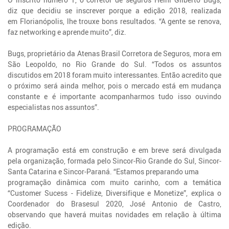
diz que decidiu se inscrever porque a edição 2018, realizada
em Florianópolis, lhe trouxe bons resultados. “A gente se renova,
faz networking e aprende muito”, diz.
Bugs, proprietário da Atenas Brasil Corretora de Seguros, mora em
São Leopoldo, no Rio Grande do Sul. “Todos os assuntos
discutidos em 2018 foram muito interessantes. Então acredito que
o próximo será ainda melhor, pois o mercado está em mudança
constante e é importante acompanharmos tudo isso ouvindo
especialistas nos assuntos”.
PROGRAMAÇÃO
A programação está em construção e em breve será divulgada
pela organização, formada pelo Sincor-Rio Grande do Sul, Sincor-
Santa Catarina e Sincor-Paraná. “Estamos preparando uma
programação dinâmica com muito carinho, com a temática
“Customer Sucess - Fidelize, Diversifique e Monetize”, explica o
Coordenador do Brasesul 2020, José Antonio de Castro,
observando que haverá muitas novidades em relação à última
edição.