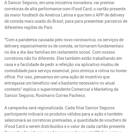
A Sancor Seguros, em uma iniciativa inovadora, vai premiar
corretoras de alta performance com iFood Card, o cartão presente
da maior foodtech da América Latina e que tem o APP de delivery
de comida mais usado do Brasil, para para presentear parceiros de
diferentes regiões do País.
“Com a pandemia causada pelo novo coronavírus, os serviços de
delivery, especialmente os de comida, se tornaram fundamentais
no dia a dia das famílias em isolamento social. Com nossos
corretores não foi diferente. Eles também estão trabalhando em
casa e a facilidade de pedir a refeição via aplicativo mudou de
comodidade para serviço essencial, pois otimiza a rotina no home-
office. Por isso, pensamos em uma ação de incentivo que
entregasse um benefício real e bastante necessário no atual
contexto” explica o superintendente Comercial e Marketing da
Sancor Seguros, Rosimario Correa Pacheco.
A campanha será regionalizada. Cada filial Sancor Seguros
participante indicará os produtos válidos para a ação e também
selecionará as corretoras premiadas, a quantidade de vouchers de
iFood Card a serem distribuídos e o valor de cada cartão presente.