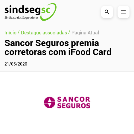
Pular Navegação (s)
/
/
Início
Destaque associadas
Página Atual
Sancor Seguros premia
corretoras com iFood Card
21/05/2020