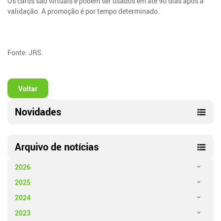
Os cards são virtuais e podem ser usados em até 90 dias após a
validação. A promoção é por tempo determinado.
Fonte: JRS.
Voltar
Novidades
Arquivo de notícias
2026
2025
2024
2023