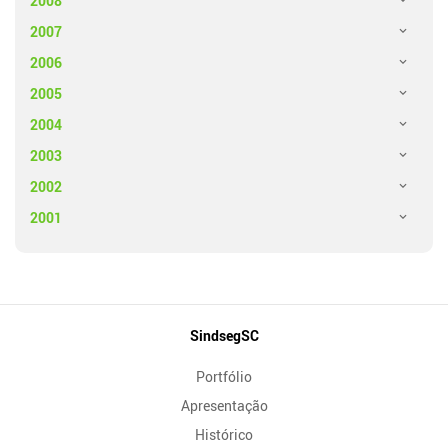
2008
2007
2006
2005
2004
2003
2002
2001
Mapa
SindsegSC
do
Portfólio
Site
Apresentação
Histórico