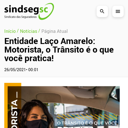
Pular Navegação (s)
/
/
Início
Notícias
Página Atual
Entidade Laço Amarelo:
Motorista, o Trânsito é o que
você pratica!
26/05/2021• 00:01