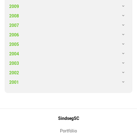
2009
2008
2007
2006
2005
2004
2003
2002
2001
Mapa
SindsegSC
do
Portfólio
Site