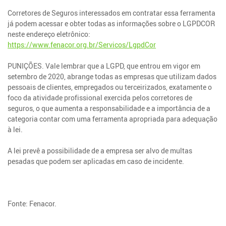
Corretores de Seguros interessados em contratar essa ferramenta
já podem acessar e obter todas as informações sobre o LGPDCOR
neste endereço eletrônico:
https://www.fenacor.org.br/Servicos/LgpdCor
PUNIÇÕES. Vale lembrar que a LGPD, que entrou em vigor em
setembro de 2020, abrange todas as empresas que utilizam dados
pessoais de clientes, empregados ou terceirizados, exatamente o
foco da atividade profissional exercida pelos corretores de
seguros, o que aumenta a responsabilidade e a importância de a
categoria contar com uma ferramenta apropriada para adequação
à lei.
A lei prevê a possibilidade de a empresa ser alvo de multas
pesadas que podem ser aplicadas em caso de incidente.
Fonte: Fenacor.