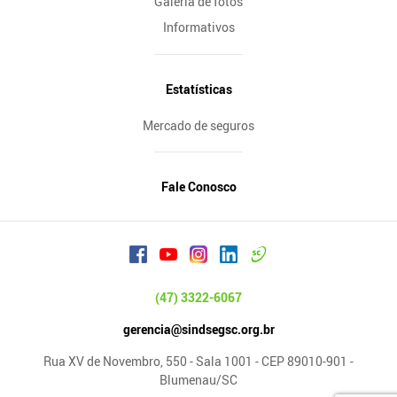
Galeria de fotos
Informativos
Estatísticas
Mercado de seguros
Fale Conosco
(47) 3322-6067
gerencia@sindsegsc.org.br
Rua XV de Novembro, 550 - Sala 1001 - CEP 89010-901 -
Blumenau/SC