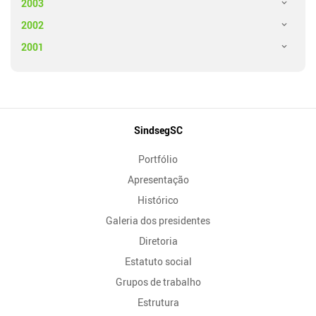
2003
2002
2001
Mapa
SindsegSC
do
Portfólio
Site
Apresentação
Histórico
Galeria dos presidentes
Diretoria
Estatuto social
Grupos de trabalho
Estrutura