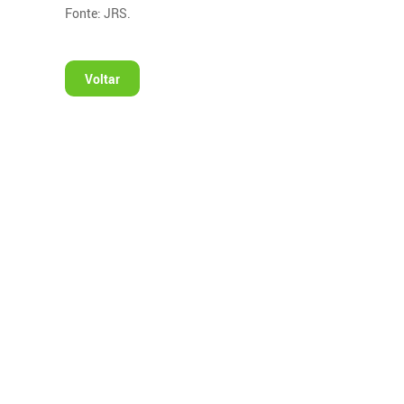
Fonte: JRS.
Voltar