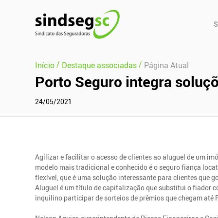
Pular Navegação (s)
Men
S
Prin
/
/
Início
Destaque associadas
Página Atual
Porto Seguro integra soluçõ
24/05/2021
Agilizar e facilitar o acesso de clientes ao aluguel de um i
modelo mais tradicional e conhecido é o seguro fiança loca
flexível, que é uma solução interessante para clientes que 
Aluguel é um título de capitalização que substitui o fiador
inquilino participar de sorteios de prêmios que chegam até 