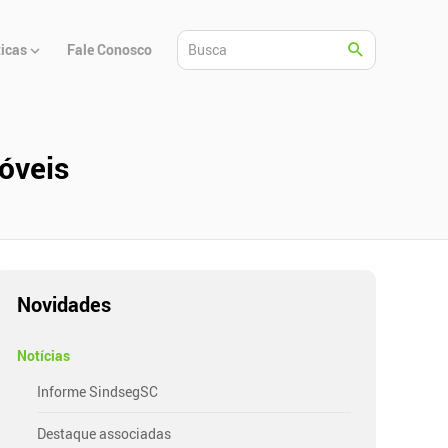
ticas
Fale Conosco
móveis
Novidades
Notícias
Informe SindsegSC
Destaque associadas