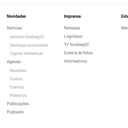
Novidades
Imprensa
Est
Notícias
Releases
Mer
Logotipos
Informe SindsegSC
TV SindsegSC
Destaque associadas
Galeria de fotos
Capital intelectual
Informativos
Agenda
Reuniões
Cursos
Eventos
Palestras
Publicações
Podcasts