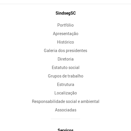
Mapa
SindsegSC
do
Portfólio
Site
Apresentação
Histórico
Galeria dos presidentes
Diretoria
Estatuto social
Grupos de trabalho
Estrutura
Localização
Responsabilidade social e ambiental
Associadas
Serviços