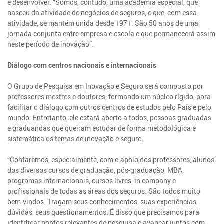
e desenvolver. “Somos, contudo, uma academia especial, que
nasceu da atividade de negócios de seguros, e que, com essa
atividade, se mantém unida desde 1971. São 50 anos de uma
jornada conjunta entre empresa e escola e que permanecerá assim
neste período de inovação”.
Diálogo com centros nacionais e internacionais
O Grupo de Pesquisa em Inovação e Seguro será composto por
professores mestres e doutores, formando um núcleo rígido, para
facilitar o diálogo com outros centros de estudos pelo País e pelo
mundo. Entretanto, ele estará aberto a todos, pessoas graduadas
e graduandas que queiram estudar de forma metodológica e
sistemática os temas de inovação e seguro.
“Contaremos, especialmente, com o apoio dos professores, alunos
dos diversos cursos de graduação, pós-graduação, MBA,
programas internacionais, cursos livres, in company e
profissionais de todas as áreas dos seguros. São todos muito
bem-vindos. Tragam seus conhecimentos, suas experiências,
dúvidas, seus questionamentos. É disso que precisamos para
identificar pontos relevantes de pesquisa e avançar juntos com