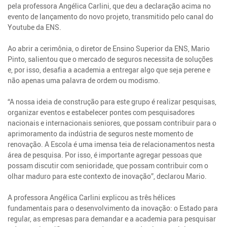
pela professora Angélica Carlini, que deu a declaração acima no
evento de lançamento do novo projeto, transmitido pelo canal do
Youtube da ENS.
Ao abrir a cerimônia, o diretor de Ensino Superior da ENS, Mario
Pinto, salientou que o mercado de seguros necessita de soluções
e, por isso, desafia a academia a entregar algo que seja perene e
não apenas uma palavra de ordem ou modismo.
“A nossa ideia de construção para este grupo é realizar pesquisas,
organizar eventos e estabelecer pontes com pesquisadores
nacionais e internacionais seniores, que possam contribuir para o
aprimoramento da indústria de seguros neste momento de
renovação. A Escola é uma imensa teia de relacionamentos nesta
área de pesquisa. Por isso, é importante agregar pessoas que
possam discutir com senioridade, que possam contribuir com o
olhar maduro para este contexto de inovação”, declarou Mario.
A professora Angélica Carlini explicou as três hélices
fundamentais para o desenvolvimento da inovação: o Estado para
regular, as empresas para demandar e a academia para pesquisar