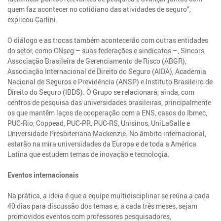
quem faz acontecer no cotidiano das atividades de seguro”,
explicou Carlini.
O diálogo e as trocas também acontecerão com outras entidades
do setor, como CNseg – suas federações e sindicatos –, Sincors,
Associação Brasileira de Gerenciamento de Risco (ABGR),
Associação Internacional de Direito do Seguro (AIDA), Academia
Nacional de Seguros e Previdência (ANSP) e Instituto Brasileiro de
Direito do Seguro (IBDS). O Grupo se relacionará, ainda, com
centros de pesquisa das universidades brasileiras, principalmente
os que mantêm laços de cooperação com a ENS, casos do Ibmec,
PUC-Rio, Coppead, PUC-PR, PUC-RS, Unisinos, UniLaSalle e
Universidade Presbiteriana Mackenzie. No âmbito internacional,
estarão na mira universidades da Europa e de toda a América
Latina que estudem temas de inovação e tecnologia.
Eventos internacionais
Na prática, a ideia é que a equipe multidisciplinar se reúna a cada
40 dias para discussão dos temas e, a cada três meses, sejam
promovidos eventos com professores pesquisadores,