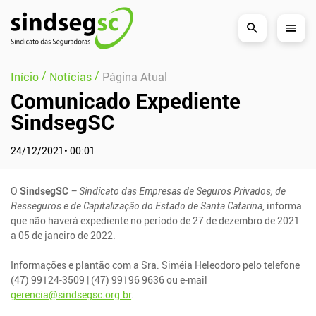
Pular Navegação (s)
/
/
Início
Notícias
Página Atual
Comunicado Expediente
SindsegSC
24/12/2021• 00:01
O
SindsegSC
– Sindicato das Empresas de Seguros Privados, de
Resseguros e de Capitalização do Estado de Santa Catarina
, informa
que não haverá expediente no período de 27 de dezembro de 2021
a 05 de janeiro de 2022.
Informações e plantão com a Sra. Siméia Heleodoro pelo telefone
(47) 99124-3509 | (47) 99196 9636 ou e-mail
gerencia@sindsegsc.org.br
.