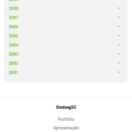
2008
2007
2006
2005
2004
2003
2002
2001
Mapa
SindsegSC
do
Portfólio
Site
Apresentação