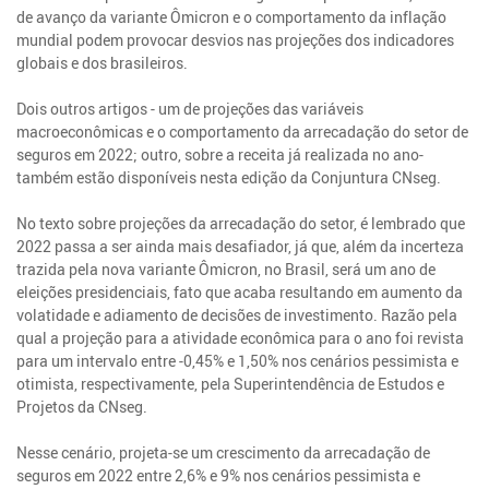
de avanço da variante Ômicron e o comportamento da inflação
mundial podem provocar desvios nas projeções dos indicadores
globais e dos brasileiros.
Dois outros artigos - um de projeções das variáveis
macroeconômicas e o comportamento da arrecadação do setor de
seguros em 2022; outro, sobre a receita já realizada no ano-
também estão disponíveis nesta edição da Conjuntura CNseg.
No texto sobre projeções da arrecadação do setor, é lembrado que
2022 passa a ser ainda mais desafiador, já que, além da incerteza
trazida pela nova variante Ômicron, no Brasil, será um ano de
eleições presidenciais, fato que acaba resultando em aumento da
volatidade e adiamento de decisões de investimento. Razão pela
qual a projeção para a atividade econômica para o ano foi revista
para um intervalo entre -0,45% e 1,50% nos cenários pessimista e
otimista, respectivamente, pela Superintendência de Estudos e
Projetos da CNseg.
Nesse cenário, projeta-se um crescimento da arrecadação de
seguros em 2022 entre 2,6% e 9% nos cenários pessimista e