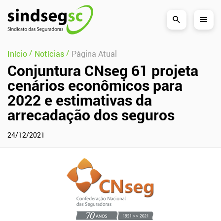
Pular Navegação (s)
/
/
Início
Notícias
Página Atual
Conjuntura CNseg 61 projeta
cenários econômicos para
2022 e estimativas da
arrecadação dos seguros
24/12/2021