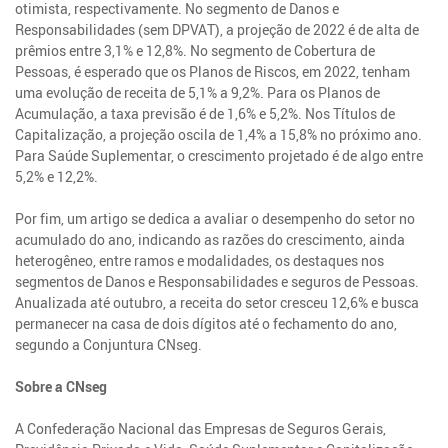
otimista, respectivamente. No segmento de Danos e
Responsabilidades (sem DPVAT), a projeção de 2022 é de alta de
prêmios entre 3,1% e 12,8%. No segmento de Cobertura de
Pessoas, é esperado que os Planos de Riscos, em 2022, tenham
uma evolução de receita de 5,1% a 9,2%. Para os Planos de
Acumulação, a taxa previsão é de 1,6% e 5,2%. Nos Títulos de
Capitalização, a projeção oscila de 1,4% a 15,8% no próximo ano.
Para Saúde Suplementar, o crescimento projetado é de algo entre
5,2% e 12,2%.
Por fim, um artigo se dedica a avaliar o desempenho do setor no
acumulado do ano, indicando as razões do crescimento, ainda
heterogêneo, entre ramos e modalidades, os destaques nos
segmentos de Danos e Responsabilidades e seguros de Pessoas.
Anualizada até outubro, a receita do setor cresceu 12,6% e busca
permanecer na casa de dois dígitos até o fechamento do ano,
segundo a Conjuntura CNseg.
Sobre a CNseg
A Confederação Nacional das Empresas de Seguros Gerais,