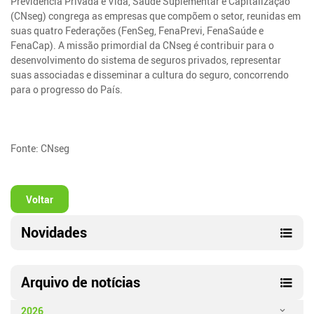
Previdência Privada e Vida, Saúde Suplementar e Capitalização
(CNseg) congrega as empresas que compõem o setor, reunidas em
suas quatro Federações (FenSeg, FenaPrevi, FenaSaúde e
FenaCap). A missão primordial da CNseg é contribuir para o
desenvolvimento do sistema de seguros privados, representar
suas associadas e disseminar a cultura do seguro, concorrendo
para o progresso do País.
Fonte: CNseg
Voltar
Novidades
Arquivo de notícias
2026