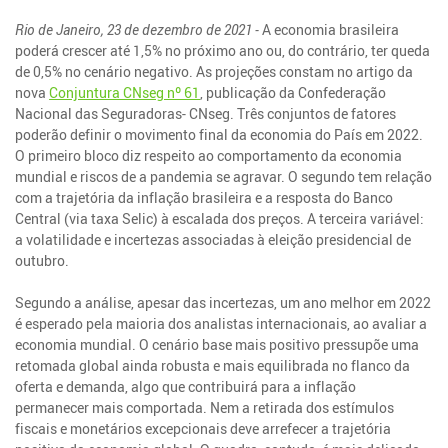
Rio de Janeiro, 23 de dezembro de 2021 -
A economia brasileira
poderá crescer até 1,5% no próximo ano ou, do contrário, ter queda
de 0,5% no cenário negativo. As projeções constam no artigo da
nova
Conjuntura CNseg nº 61
, publicação da Confederação
Nacional das Seguradoras- CNseg. Três conjuntos de fatores
poderão definir o movimento final da economia do País em 2022.
O primeiro bloco diz respeito ao comportamento da economia
mundial e riscos de a pandemia se agravar. O segundo tem relação
com a trajetória da inflação brasileira e a resposta do Banco
Central (via taxa Selic) à escalada dos preços. A terceira variável:
a volatilidade e incertezas associadas à eleição presidencial de
outubro.
Segundo a análise, apesar das incertezas, um ano melhor em 2022
é esperado pela maioria dos analistas internacionais, ao avaliar a
economia mundial. O cenário base mais positivo pressupõe uma
retomada global ainda robusta e mais equilibrada no flanco da
oferta e demanda, algo que contribuirá para a inflação
permanecer mais comportada. Nem a retirada dos estímulos
fiscais e monetários excepcionais deve arrefecer a trajetória