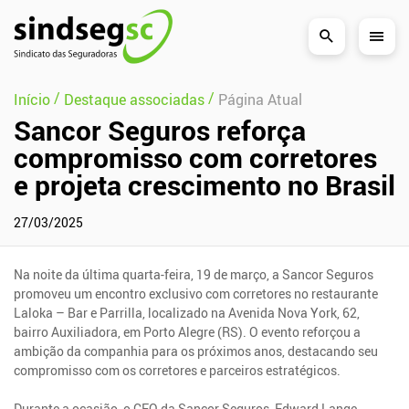
Pular Navegação (s)
/
/
Início
Destaque associadas
Página Atual
Sancor Seguros reforça
compromisso com corretores
e projeta crescimento no Brasil
27/03/2025
Na noite da última quarta-feira, 19 de março, a Sancor Seguros
promoveu um encontro exclusivo com corretores no restaurante
Laloka – Bar e Parrilla, localizado na Avenida Nova York, 62,
bairro Auxiliadora, em Porto Alegre (RS). O evento reforçou a
ambição da companhia para os próximos anos, destacando seu
compromisso com os corretores e parceiros estratégicos.
Durante a ocasião, o CEO da Sancor Seguros, Edward Lange,