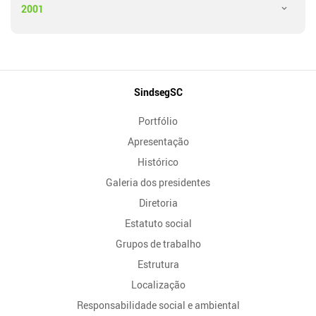
2001
Mapa
SindsegSC
do
Portfólio
Site
Apresentação
Histórico
Galeria dos presidentes
Diretoria
Estatuto social
Grupos de trabalho
Estrutura
Localização
Responsabilidade social e ambiental