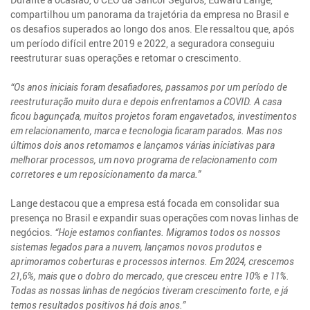
compartilhou um panorama da trajetória da empresa no Brasil e
os desafios superados ao longo dos anos. Ele ressaltou que, após
um período difícil entre 2019 e 2022, a seguradora conseguiu
reestruturar suas operações e retomar o crescimento.
“Os anos iniciais foram desafiadores, passamos por um período de
reestruturação muito dura e depois enfrentamos a COVID. A casa
ficou bagunçada, muitos projetos foram engavetados, investimentos
em relacionamento, marca e tecnologia ficaram parados. Mas nos
últimos dois anos retomamos e lançamos várias iniciativas para
melhorar processos, um novo programa de relacionamento com
corretores e um reposicionamento da marca.”
Lange destacou que a empresa está focada em consolidar sua
presença no Brasil e expandir suas operações com novas linhas de
negócios.
“Hoje estamos confiantes. Migramos todos os nossos
sistemas legados para a nuvem, lançamos novos produtos e
aprimoramos coberturas e processos internos. Em 2024, crescemos
21,6%, mais que o dobro do mercado, que cresceu entre 10% e 11%.
Todas as nossas linhas de negócios tiveram crescimento forte, e já
temos resultados positivos há dois anos.”