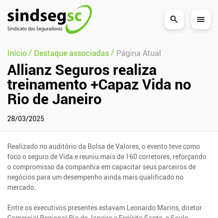
Pular Navegação (s)
/
/
Início
Destaque associadas
Página Atual
Allianz Seguros realiza
treinamento +Capaz Vida no
Rio de Janeiro
28/03/2025
Realizado no auditório da Bolsa de Valores, o evento teve como
foco o seguro de Vida e reuniu mais de 160 corretores, reforçando
o compromisso da companhia em capacitar seus parceiros de
negócios para um desempenho ainda mais qualificado no
mercado.
Entre os executivos presentes estavam Leonardo Marins, diretor
Comercial Regional Rio de Janeiro e Espírito Santo, e Saulo