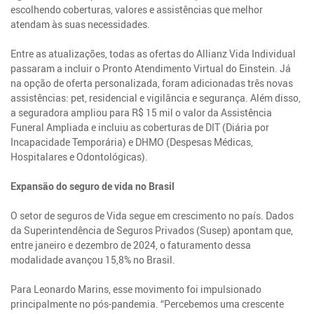
escolhendo coberturas, valores e assistências que melhor
atendam às suas necessidades.
Entre as atualizações, todas as ofertas do Allianz Vida Individual
passaram a incluir o Pronto Atendimento Virtual do Einstein. Já
na opção de oferta personalizada, foram adicionadas três novas
assistências: pet, residencial e vigilância e segurança. Além disso,
a seguradora ampliou para R$ 15 mil o valor da Assistência
Funeral Ampliada e incluiu as coberturas de DIT (Diária por
Incapacidade Temporária) e DHMO (Despesas Médicas,
Hospitalares e Odontológicas).
Expansão do seguro de vida no Brasil
O setor de seguros de Vida segue em crescimento no país. Dados
da Superintendência de Seguros Privados (Susep) apontam que,
entre janeiro e dezembro de 2024, o faturamento dessa
modalidade avançou 15,8% no Brasil.
Para Leonardo Marins, esse movimento foi impulsionado
principalmente no pós-pandemia. “Percebemos uma crescente