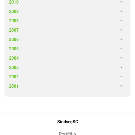
2010
2009
2008
2007
2006
2005
2004
2003
2002
2001
Mapa
SindsegSC
do
Portfólio
Site