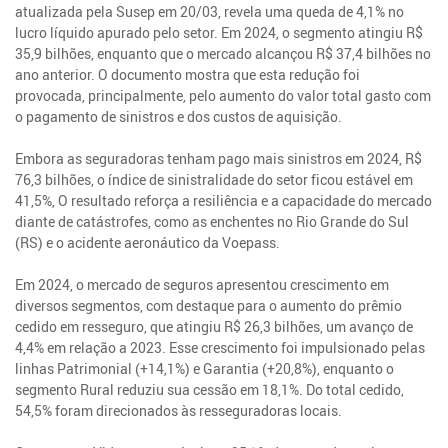
atualizada pela Susep em 20/03, revela uma queda de 4,1% no
lucro líquido apurado pelo setor. Em 2024, o segmento atingiu R$
35,9 bilhões, enquanto que o mercado alcançou R$ 37,4 bilhões no
ano anterior. O documento mostra que esta redução foi
provocada, principalmente, pelo aumento do valor total gasto com
o pagamento de sinistros e dos custos de aquisição.
Embora as seguradoras tenham pago mais sinistros em 2024, R$
76,3 bilhões, o índice de sinistralidade do setor ficou estável em
41,5%, O resultado reforça a resiliência e a capacidade do mercado
diante de catástrofes, como as enchentes no Rio Grande do Sul
(RS) e o acidente aeronáutico da Voepass.
Em 2024, o mercado de seguros apresentou crescimento em
diversos segmentos, com destaque para o aumento do prêmio
cedido em resseguro, que atingiu R$ 26,3 bilhões, um avanço de
4,4% em relação a 2023. Esse crescimento foi impulsionado pelas
linhas Patrimonial (+14,1%) e Garantia (+20,8%), enquanto o
segmento Rural reduziu sua cessão em 18,1%. Do total cedido,
54,5% foram direcionados às resseguradoras locais.