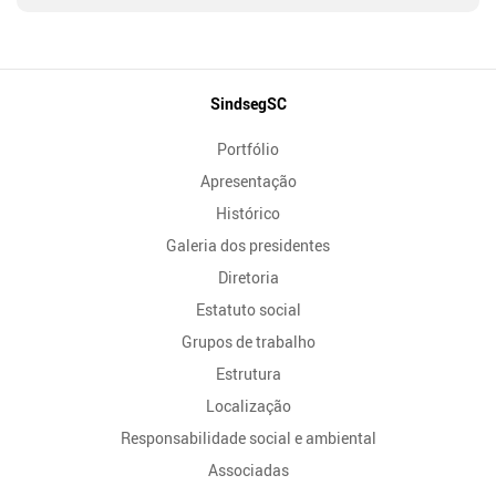
Mapa
SindsegSC
do
Portfólio
Site
Apresentação
Histórico
Galeria dos presidentes
Diretoria
Estatuto social
Grupos de trabalho
Estrutura
Localização
Responsabilidade social e ambiental
Associadas