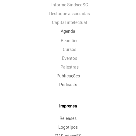
Informe SindsegSC
Destaque associadas
Capital intelectual
Agenda
Reuniões
Cursos
Eventos
Palestras
Publicações
Podcasts
Imprensa
Releases
Logotipos
TV SindsegSC