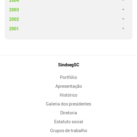
2004
2003
2002
2001
Mapa
SindsegSC
do
Portfólio
Site
Apresentação
Histórico
Galeria dos presidentes
Diretoria
Estatuto social
Grupos de trabalho