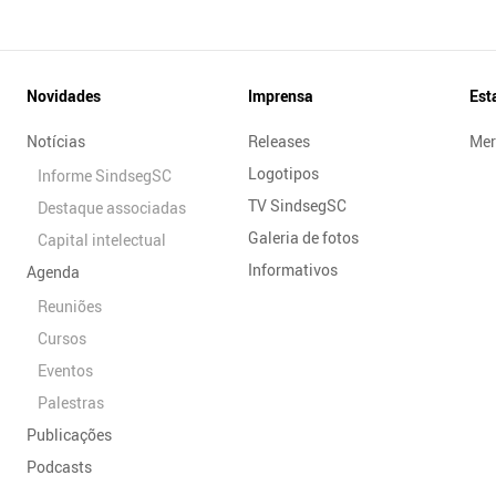
Novidades
Imprensa
Est
Notícias
Releases
Mer
Logotipos
Informe SindsegSC
TV SindsegSC
Destaque associadas
Galeria de fotos
Capital intelectual
Informativos
Agenda
Reuniões
Cursos
Eventos
Palestras
Publicações
Podcasts