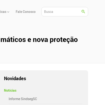
ticas
Fale Conosco
imáticos e nova proteção
Novidades
Notícias
Informe SindsegSC