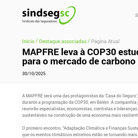
Pular Navegação (s)
Men
S
Prin
/
/
Início
Destaque associadas
Página Atual
MAPFRE leva à COP30 estudo
para o mercado de carbono
30/10/2025
A MAPFRE será uma das protagonistas da ‘Casa do Seguro’,
durante a programação da COP30, em Belém. A companhia pr
reunirão especialistas, economistas, cientistas e lideranças
sustentáveis na construção de uma economia mais resilient
O primeiro encontro, “Adaptação Climática e Finanças Suste
que os eventos climáticos extremos estão se tornando mais 