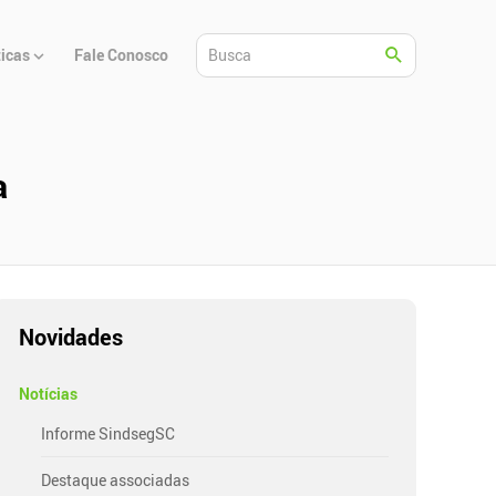
ticas
Fale Conosco
a
Novidades
Notícias
Informe SindsegSC
Destaque associadas