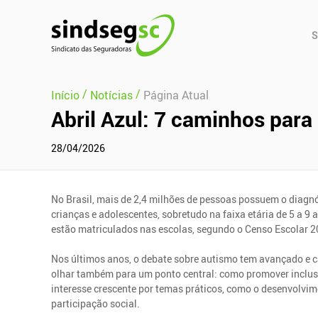
Pular Navegação (s)
Men
S
Prin
/
/
Início
Notícias
Página Atual
Abril Azul: 7 caminhos para 
28/04/2026
No Brasil, mais de 2,4 milhões de pessoas possuem o diagn
crianças e adolescentes, sobretudo na faixa etária de 5 a 9
estão matriculados nas escolas, segundo o Censo Escolar 2
Nos últimos anos, o debate sobre autismo tem avançado e c
olhar também para um ponto central: como promover inclusão
interesse crescente por temas práticos, como o desenvolv
participação social.