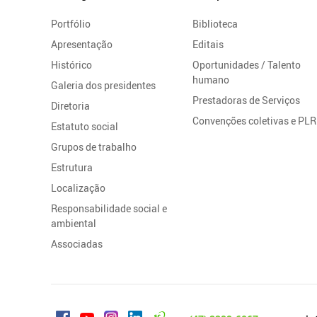
do
Portfólio
Biblioteca
Site
Apresentação
Editais
Histórico
Oportunidades / Talento
humano
Galeria dos presidentes
Prestadoras de Serviços
Diretoria
Convenções coletivas e PLR
Estatuto social
Grupos de trabalho
Estrutura
Localização
Responsabilidade social e
ambiental
Associadas