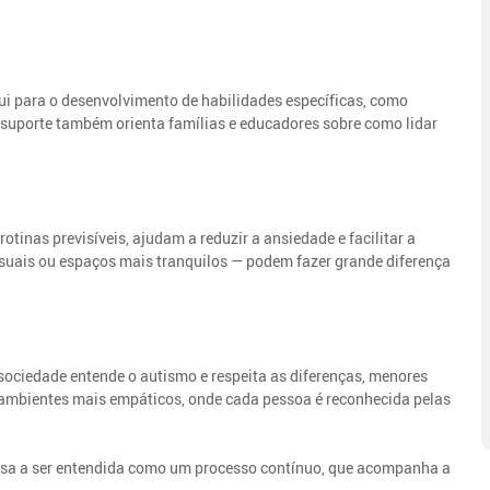
i para o desenvolvimento de habilidades específicas, como
 suporte também orienta famílias e educadores sobre como lidar
inas previsíveis, ajudam a reduzir a ansiedade e facilitar a
suais ou espaços mais tranquilos — podem fazer grande diferença
ociedade entende o autismo e respeita as diferenças, menores
ir ambientes mais empáticos, onde cada pessoa é reconhecida pelas
assa a ser entendida como um processo contínuo, que acompanha a