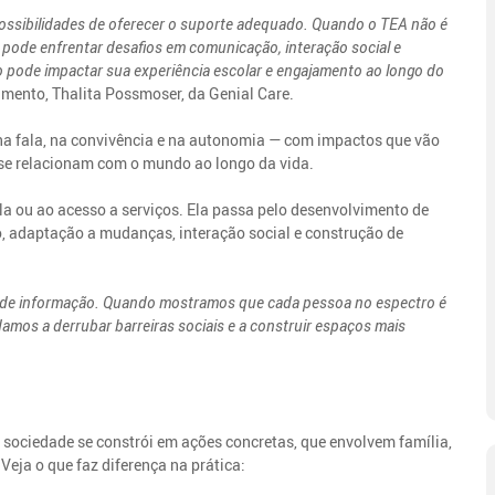
possibilidades de oferecer o suporte adequado. Quando o TEA não é
a pode enfrentar desafios em comunicação, interação social e
 pode impactar sua experiência escolar e engajamento ao longo do
amento, Thalita Possmoser, da Genial Care.
na fala, na convivência e na autonomia — com impactos que vão
 se relacionam com o mundo ao longo da vida.
la ou ao acesso a serviços. Ela passa pelo desenvolvimento de
, adaptação a mudanças, interação social e construção de
ta de informação. Quando mostramos que cada pessoa no espectro é
amos a derrubar barreiras sociais e a construir espaços mais
a sociedade se constrói em ações concretas, que envolvem família,
Veja o que faz diferença na prática: