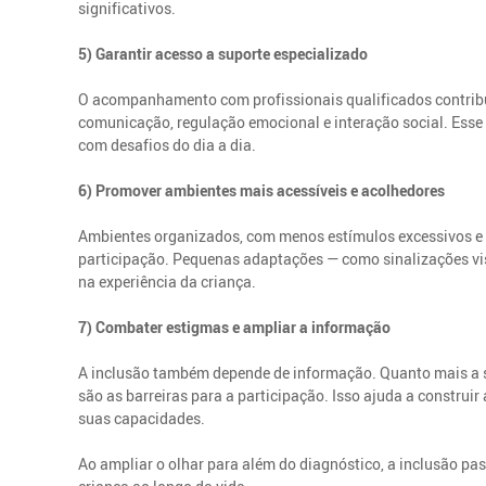
significativos.
5) Garantir acesso a suporte especializado
O acompanhamento com profissionais qualificados contribu
comunicação, regulação emocional e interação social. Esse
com desafios do dia a dia.
6) Promover ambientes mais acessíveis e acolhedores
Ambientes organizados, com menos estímulos excessivos e rot
participação. Pequenas adaptações — como sinalizações vi
na experiência da criança.
7) Combater estigmas e ampliar a informação
A inclusão também depende de informação. Quanto mais a s
são as barreiras para a participação. Isso ajuda a constru
suas capacidades.
Ao ampliar o olhar para além do diagnóstico, a inclusão p