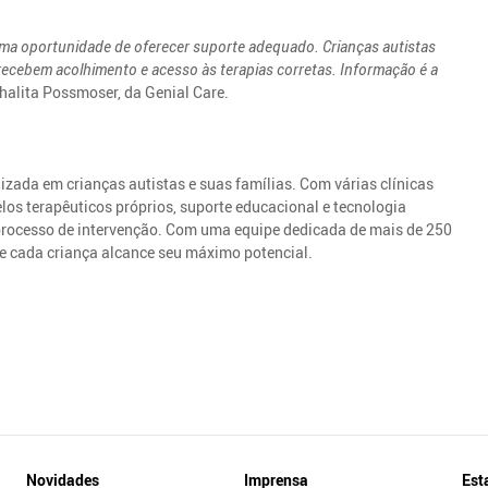
uma oportunidade de oferecer suporte adequado. Crianças autistas
recebem acolhimento e acesso às terapias corretas. Informação é a
Thalita Possmoser, da Genial Care.
izada em crianças autistas e suas famílias. Com várias clínicas
os terapêuticos próprios, suporte educacional e tecnologia
processo de intervenção. Com uma equipe dedicada de mais de 250
ue cada criança alcance seu máximo potencial.
Novidades
Imprensa
Est