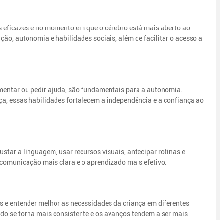
is eficazes e no momento em que o cérebro está mais aberto ao
o, autonomia e habilidades sociais, além de facilitar o acesso a
limentar ou pedir ajuda, são fundamentais para a autonomia.
ça, essas habilidades fortalecem a independência e a confiança ao
ustar a linguagem, usar recursos visuais, antecipar rotinas e
 comunicação mais clara e o aprendizado mais efetivo.
as e entender melhor as necessidades da criança em diferentes
do se torna mais consistente e os avanços tendem a ser mais