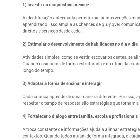
1) Investir no diagnóstico precoce
A identificação antecipada permite iniciar intervenções ma
aprendizado. Isso amplia as chances de զարգver comunicaçã
direitos e serviços desde cedo.
2) Estimular o desenvolvimento de habilidades no dia a dia
Atividades simples, como se vestir, escovar os dentes, se a
Quando ensinadas de forma estruturada e no ritmo da crian
longo do tempo.
3) Adaptar a forma de ensinar e interagir
Cada criança aprende de uma maneira diferente. Por isso, aj
respeitar o tempo de resposta são estratégias que tornam a
4) Fortalecer o diálogo entre família, escola e profissionais
A troca constante de informações ajuda a alinhar estratégi
contextos. Quando todos atuam de forma integrada, o cuida