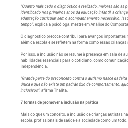
“Quanto mais cedo o diagnóstico é realizado, maiores são as 
identificado nos primeiros anos da educação infantil, a crianç
adaptação curricular sem o acompanhamento necessário. Isso
tempo”
, explica a psicóloga, mestre em Análise do Comport
O diagnóstico precoce contribui para avanços importantes 
além da escola e se refletem na forma como essas crianças
Por isso, a inclusão não se resume à presença em sala de au
habilidades essenciais para o cotidiano, como comunicação
independência.
“Grande parte do preconceito contra o autismo nasce da fal
única e que não existe um padrão fixo de comportamento, ajud
inclusivos”
, afirma Thalita.
7 formas de promover a inclusão na prática
Mais do que um conceito, a inclusão de crianças autistas n
escola, profissionais de saúde e a sociedade como um todo. 