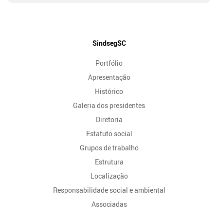
Mapa
SindsegSC
do
Portfólio
Site
Apresentação
Histórico
Galeria dos presidentes
Diretoria
Estatuto social
Grupos de trabalho
Estrutura
Localização
Responsabilidade social e ambiental
Associadas