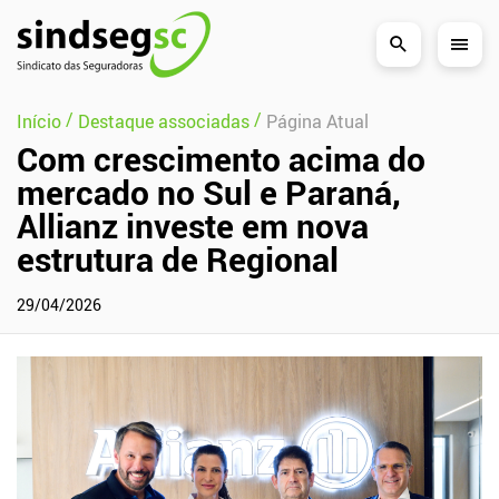
Pular Navegação (s)
/
/
Início
Destaque associadas
Página Atual
Com crescimento acima do
mercado no Sul e Paraná,
Allianz investe em nova
estrutura de Regional
29/04/2026