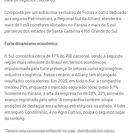
Composta por um subscritor exclusivo de Frotas e outro dedicado
aos seguros Patrimoniais, a Regional Sul da Allianz atenderá a
mais de 1 mil corretores alocados no Paraná e mais de 5 mil
parceiros dos estados de Santa Catarina e Rio Grande do Sul.
Forte dinamismo econômico
O Sul concentra cerca de 17% do PIB nacional, sendo a segunda
região mais relevante do Brasil em termos econômicos,
impulsionado pela forte presença de setores como agronegócio,
indústria e logística. Nesse cenário, a Allianz tem alcançado
resultados consistentes. Em 2025, em todo o Sul, a companhia
cresceu 29%, enquanto o mercado segurador local subiu 5,7%.
Somente no Paraná, a alta da empresa foi de 28%, 22% acima do
avanço registrado pelo setor. A companhia também ocupa
posições de destaque em carteiras estratégicas no estado: é líder
em seguro Condomínio, e no Agro Cultivo, ocupa o segundo lugar
do ranking.
"Temos uma economia influente no país, distribuída em vários