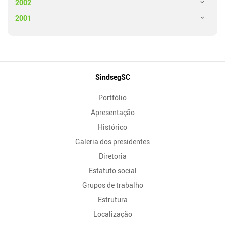
2002
2001
Mapa
SindsegSC
do
Portfólio
Site
Apresentação
Histórico
Galeria dos presidentes
Diretoria
Estatuto social
Grupos de trabalho
Estrutura
Localização