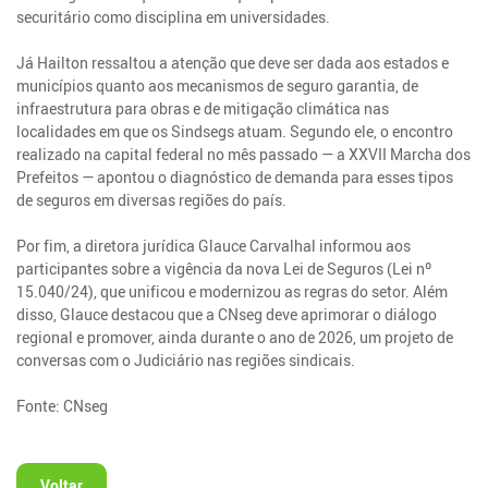
securitário como disciplina em universidades.
Já Hailton ressaltou a atenção que deve ser dada aos estados e
municípios quanto aos mecanismos de seguro garantia, de
infraestrutura para obras e de mitigação climática nas
localidades em que os Sindsegs atuam. Segundo ele, o encontro
realizado na capital federal no mês passado — a XXVII Marcha dos
Prefeitos — apontou o diagnóstico de demanda para esses tipos
de seguros em diversas regiões do país.
Por fim, a diretora jurídica Glauce Carvalhal informou aos
participantes sobre a vigência da nova Lei de Seguros (Lei nº
15.040/24), que unificou e modernizou as regras do setor. Além
disso, Glauce destacou que a CNseg deve aprimorar o diálogo
regional e promover, ainda durante o ano de 2026, um projeto de
conversas com o Judiciário nas regiões sindicais.
Fonte: CNseg
Voltar