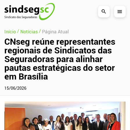
Pular Navegação (s)
/
/
Início
Notícias
Página Atual
CNseg reúne representantes
regionais de Sindicatos das
Seguradoras para alinhar
pautas estratégicas do setor
em Brasília
15/06/2026