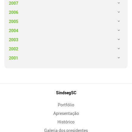
2007
2006
2005
2004
2003
2002
2001
Mapa
SindsegSC
do
Portfólio
Site
Apresentação
Histórico
Galeria dos presidentes