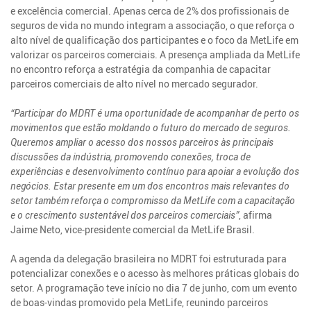
e excelência comercial. Apenas cerca de 2% dos profissionais de
seguros de vida no mundo integram a associação, o que reforça o
alto nível de qualificação dos participantes e o foco da MetLife em
valorizar os parceiros comerciais. A presença ampliada da MetLife
no encontro reforça a estratégia da companhia de capacitar
parceiros comerciais de alto nível no mercado segurador.
“Participar do MDRT é uma oportunidade de acompanhar de perto os
movimentos que estão moldando o futuro do mercado de seguros.
Queremos ampliar o acesso dos nossos parceiros às principais
discussões da indústria, promovendo conexões, troca de
experiências e desenvolvimento contínuo para apoiar a evolução dos
negócios. Estar presente em um dos encontros mais relevantes do
setor também reforça o compromisso da MetLife com a capacitação
e o crescimento sustentável dos parceiros comerciais”
, afirma
Jaime Neto, vice-presidente comercial da MetLife Brasil.
A agenda da delegação brasileira no MDRT foi estruturada para
potencializar conexões e o acesso às melhores práticas globais do
setor. A programação teve início no dia 7 de junho, com um evento
de boas-vindas promovido pela MetLife, reunindo parceiros