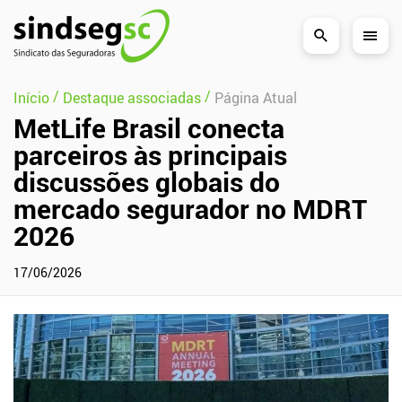
Pular Navegação (s)
/
/
Início
Destaque associadas
Página Atual
MetLife Brasil conecta
parceiros às principais
discussões globais do
mercado segurador no MDRT
2026
17/06/2026