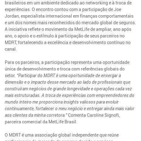
brasileiros em um ambiente dedicado ao networking e à troca de
experiências. O encontro contou com a participação de Joe
Jordan, especialista internacional em finanças comportamentais
e um dos nomes mais reconhecidos do mercado global de seguros.
A iniciativa reflete o movimento da MetLife de ampliar, ano após
ano, o apoio e o estímulo à participação de seus parceiros no
MDRT, fortalecendo a excelência e desenvolvimento contínuo no
canal.
Para os parceiros, a participação representa uma oportunidade
única de desenvolvimento e troca com referências globais do
setor.
“Participar do MDRT é uma oportunidade de enxergar a
dimensão e o impacto desse mercado ao lado de profissionais que
construíram negócios de grande longevidade e operações cada vez
mais estruturadas. A troca de experiências com empreendedores do
mundo inteiro me proporciona insights valiosos para evoluir
continuamente, fortalecer o meu negócio e entregar ainda mais valor
aos clientes da minha corretora.”
Comenta Caroline Signofi,
parceira comercial da MetLife Brasil.
O MDRT é uma associação global independente que reúne