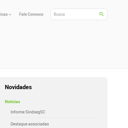
ticas
Fale Conosco
Novidades
Notícias
Informe SindsegSC
Destaque associadas