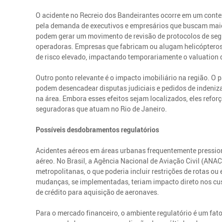
O acidente no Recreio dos Bandeirantes ocorre em um conte
pela demanda de executivos e empresários que buscam maio
podem gerar um movimento de revisão de protocolos de se
operadoras. Empresas que fabricam ou alugam helicópteros
de risco elevado, impactando temporariamente o valuation
Outro ponto relevante é o impacto imobiliário na região. O 
podem desencadear disputas judiciais e pedidos de indeniz
na área. Embora esses efeitos sejam localizados, eles refor
seguradoras que atuam no Rio de Janeiro.
Possíveis desdobramentos regulatórios
Acidentes aéreos em áreas urbanas frequentemente pression
aéreo. No Brasil, a Agência Nacional de Aviação Civil (ANA
metropolitanas, o que poderia incluir restrições de rotas o
mudanças, se implementadas, teriam impacto direto nos cus
de crédito para aquisição de aeronaves.
Para o mercado financeiro, o ambiente regulatório é um fato