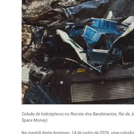
Colisão de helicópteros no Recreio dos Bandeirantes, Rio de 
Space Money)
Na manhã deste domingo, 14 de junho de 2026, uma colisão e