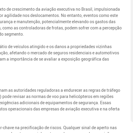
xto de crescimento da aviação executiva no Brasil, impulsionada
r agilidade nos deslocamentos. No entanto, eventos como este
gurança e manutenção, potencialmente elevando os gastos das
, como as controladoras de frotas, podem sofrer com a percepção
 do segmento.
pátio de veículos atingido e os danos a propriedades vizinhas
ação, afetando o mercado de seguros residenciais e automotivos
çam a importância de se avaliar a exposição geográfica das
am as autoridades reguladoras a endurecer as regras de tráfego
C) pode revisar as normas de voo para helicópteros em regiões
u exigências adicionais de equipamentos de segurança. Essas
tos operacionais das empresas de aviação executiva e na oferta
r-chave na precificação de riscos. Qualquer sinal de aperto nas