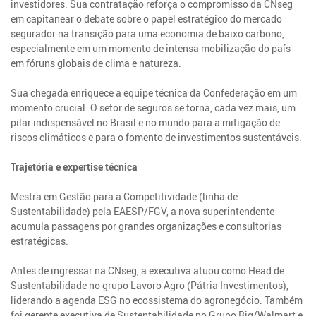
investidores. Sua contratação reforça o compromisso da CNseg
em capitanear o debate sobre o papel estratégico do mercado
segurador na transição para uma economia de baixo carbono,
especialmente em um momento de intensa mobilização do país
em fóruns globais de clima e natureza.
Sua chegada enriquece a equipe técnica da Confederação em um
momento crucial. O setor de seguros se torna, cada vez mais, um
pilar indispensável no Brasil e no mundo para a mitigação de
riscos climáticos e para o fomento de investimentos sustentáveis.
Trajetória e expertise técnica
Mestra em Gestão para a Competitividade (linha de
Sustentabilidade) pela EAESP/FGV, a nova superintendente
acumula passagens por grandes organizações e consultorias
estratégicas.
Antes de ingressar na CNseg, a executiva atuou como Head de
Sustentabilidade no grupo Lavoro Agro (Pátria Investimentos),
liderando a agenda ESG no ecossistema do agronegócio. Também
foi gerente executiva de Sustentabilidade no Grupo Big/Walmart e