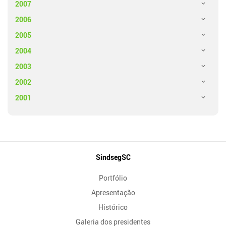
2007
2006
2005
2004
2003
2002
2001
Mapa
SindsegSC
do
Portfólio
Site
Apresentação
Histórico
Galeria dos presidentes