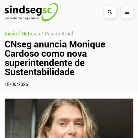
Pular Navegação (s)
/
/
Início
Notícias
Página Atual
CNseg anuncia Monique
Cardoso como nova
superintendente de
Sustentabilidade
18/06/2026