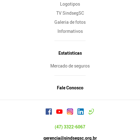
Logotipos
TV SindsegSC
Galeria de fotos
Informativos
Estatísticas
Mercado de seguros
Fale Conosco
(47) 3322-6067
gerencia@sindsegsc.org.br