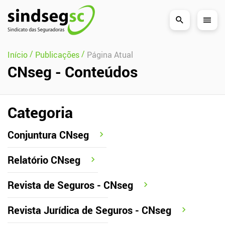
Pular Navegação (s)
/
/
Início
Publicações
Página Atual
CNseg - Conteúdos
Categoria
Conjuntura CNseg
Relatório CNseg
Revista de Seguros - CNseg
Revista Jurídica de Seguros - CNseg