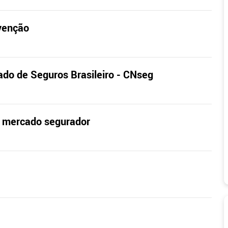
evenção
ado de Seguros Brasileiro - CNseg
no mercado segurador