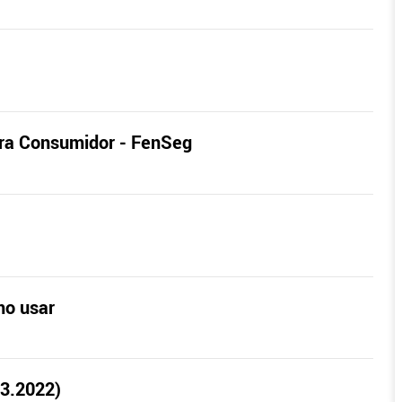
ara Consumidor - FenSeg
mo usar
03.2022)