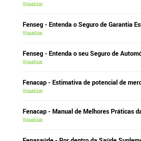
Visualizar
Fenseg - Entenda o Seguro de Garantia E
Visualizar
Fenseg - Entenda o seu Seguro de Autom
Visualizar
Fenacap - Estimativa de potencial de mer
Visualizar
Fenacap - Manual de Melhores Práticas d
Visualizar
Fenasaúde - Por dentro da Saúde Suplem