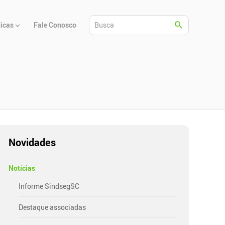
ticas
Fale Conosco
Novidades
Notícias
Informe SindsegSC
Destaque associadas