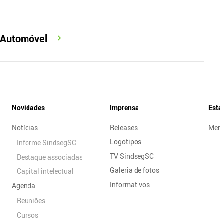
o Automóvel
Novidades
Imprensa
Est
Notícias
Releases
Mer
Logotipos
Informe SindsegSC
TV SindsegSC
Destaque associadas
Galeria de fotos
Capital intelectual
Informativos
Agenda
Reuniões
Cursos