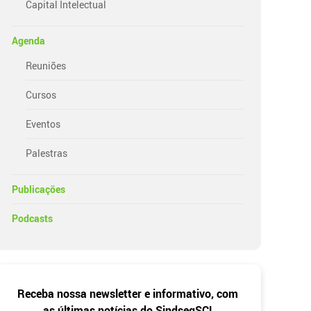
Capital Intelectual
Agenda
Reuniões
Cursos
Eventos
Palestras
Publicações
Podcasts
Newsletter
Receba nossa newsletter e informativo, com
as últimas notícias do SindsegSC!