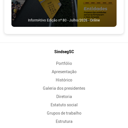
InformAtivo Edição nº 80 - Julho/2026 - Online
Mapa
SindsegSC
do
Portfólio
Site
Apresentação
Histórico
Galeria dos presidentes
Diretoria
Estatuto social
Grupos de trabalho
Estrutura