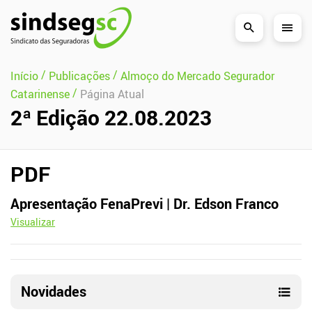
Pular Navegação (s)
/
/
Início
Publicações
Almoço do Mercado Segurador
/
Catarinense
Página Atual
2ª Edição 22.08.2023
PDF
Apresentação FenaPrevi | Dr. Edson Franco
Visualizar
Novidades