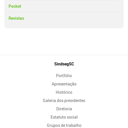
Pocket
Revistas
Mapa
SindsegSC
do
Portfólio
Site
Apresentação
Histórico
Galeria dos presidentes
Diretoria
Estatuto social
Grupos de trabalho