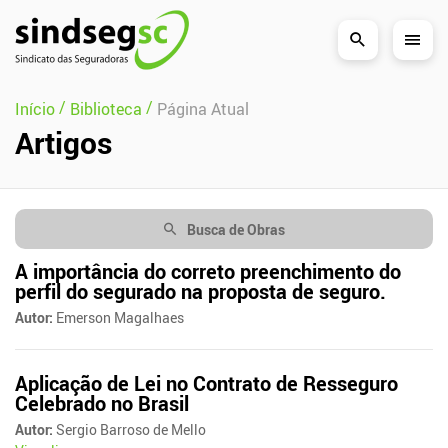
Pular Navegação (s)
/
/
Início
Biblioteca
Página Atual
Artigos
Busca de Obras
A importância do correto preenchimento do
perfil do segurado na proposta de seguro.
Autor:
Emerson Magalhaes
Aplicação de Lei no Contrato de Resseguro
Celebrado no Brasil
Autor:
Sergio Barroso de Mello