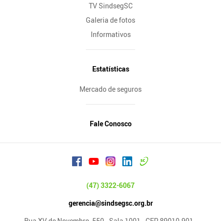
TV SindsegSC
Galeria de fotos
Informativos
Estatísticas
Mercado de seguros
Fale Conosco
(47) 3322-6067
gerencia@sindsegsc.org.br
Rua XV de Novembro, 550 - Sala 1001 - CEP 89010-901 -