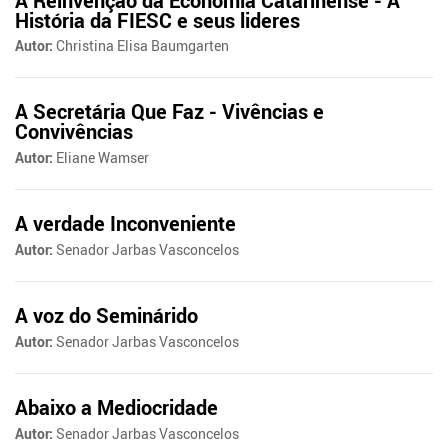
A Reinvenção da Economia Catarinense - A
História da FIESC e seus lideres
Autor:
Christina Elisa Baumgarten
A Secretária Que Faz - Vivências e
Convivências
Autor:
Eliane Wamser
A verdade Inconveniente
Autor:
Senador Jarbas Vasconcelos
A voz do Seminárido
Autor:
Senador Jarbas Vasconcelos
Abaixo a Mediocridade
Autor:
Senador Jarbas Vasconcelos