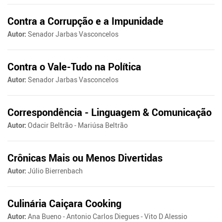
Contra a Corrupção e a Impunidade
Autor:
Senador Jarbas Vasconcelos
Contra o Vale-Tudo na Política
Autor:
Senador Jarbas Vasconcelos
Correspondência - Linguagem & Comunicação
Autor:
Odacir Beltrão - Mariúsa Beltrão
Crônicas Mais ou Menos Divertidas
Autor:
Júlio Bierrenbach
Culinária Caiçara Cooking
Autor:
Ana Bueno - Antonio Carlos Diegues - Vito D Alessio