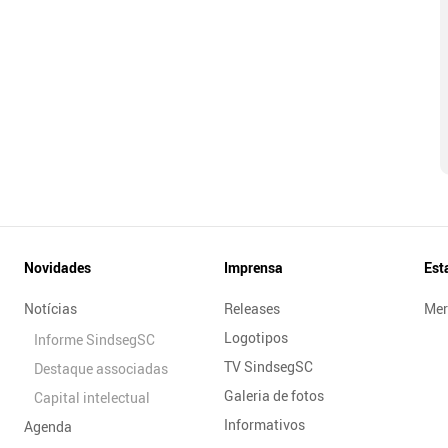
Novidades
Imprensa
Est
Notícias
Releases
Mer
Logotipos
Informe SindsegSC
TV SindsegSC
Destaque associadas
Galeria de fotos
Capital intelectual
Informativos
Agenda