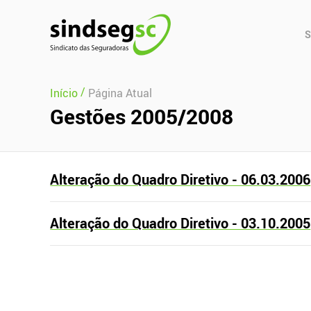
Pular Navegação (s)
Men
S
Prin
/
Início
Página Atual
Gestões 2005/2008
Alteração do Quadro Diretivo - 06.03.2006
Alteração do Quadro Diretivo - 03.10.2005