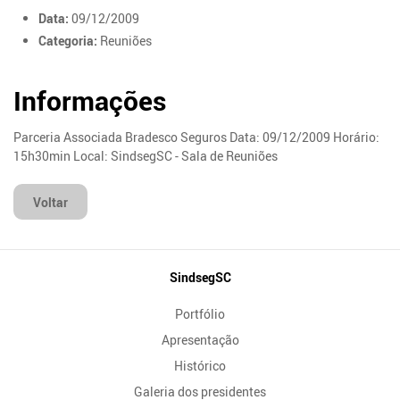
Data:
09/12/2009
Categoria:
Reuniões
Informações
Parceria Associada Bradesco Seguros Data: 09/12/2009 Horário:
15h30min Local: SindsegSC - Sala de Reuniões
Voltar
Mapa
SindsegSC
do
Portfólio
Site
Apresentação
Histórico
Galeria dos presidentes