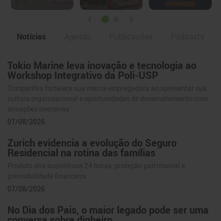
Notícias
Agenda
Publicações
Podcasts
Tokio Marine leva inovação e tecnologia ao
Notícias
Workshop Integrativo da Poli-USP
Companhia fortalece sua marca empregadora ao apresentar sua
cultura organizacional e oportunidades de desenvolvimento com
ativações imersivas
07/08/2026
Zurich evidencia a evolução do Seguro
Residencial na rotina das famílias
Produto alia assistência 24 horas, proteção patrimonial e
previsibilidade financeira
07/08/2026
No Dia dos Pais, o maior legado pode ser uma
conversa sobre dinheiro